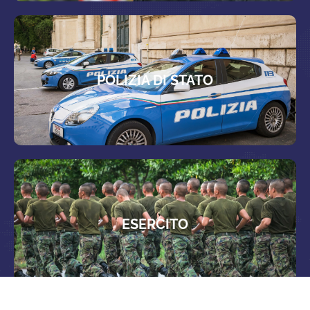
POLIZIA DI STATO
ESERCITO