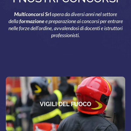
Multiconcorsi Srl
opera da diversi anni nel settore
della
formazio
ne
e preparazione ai concorsi per entrare
nelle forze dell’ordine, avvalendosi di docenti e istruttori
professionisti.
VIGILI DEL FUOCO