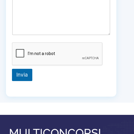
Invia
MULTICONCORSI