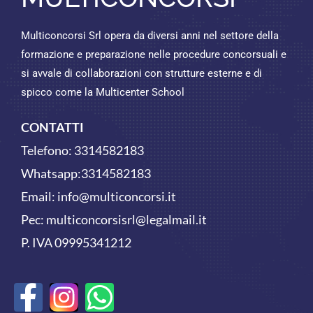
Multiconcorsi Srl opera da diversi anni nel settore della
formazione e preparazione nelle procedure concorsuali e
si avvale di collaborazioni con strutture esterne e di
spicco come la Multicenter School
CONTATTI
Telefono:
3314582183
Whatsapp:
3314582183
Email:
info@multiconcorsi.it
Pec: multiconcorsisrl@legalmail.it
P. IVA 09995341212
F
W