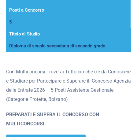
Posti a Concorso
5
Titolo di Studio
Diploma di scuola secondaria di secondo grado
Con Multiconcorsi Troverai Tutto ciò che c’è da Conoscere
e Studiare per Partecipare e Superare il: Concorso Agenzia
delle Entrate 2026 – 5 Posti Assistente Gestionale
(Categorie Protette, Bolzano)
PREPARATI E SUPERA IL CONCORSO CON
MULTICONCORSI