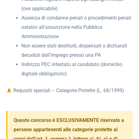
(ove applicabile)
Assenza di condanne penali o procedimenti penali
ostativi all’assunzione nella Pubblica
Amministrazione
Non essere stati destituiti, dispensati o dichiarati
decaduti dall’impiego presso una PA
Indirizzo PEC intestato al candidato (domicilio
digitale obbligatorio)
Requisiti speciali – Categorie Protette (L. 68/1999)
Questo concorso è ESCLUSIVAMENTE riservato a
persone appartenenti alle categorie protette ai
sensi dell’art. 1, comma 1, lettere a), b), c) e d)