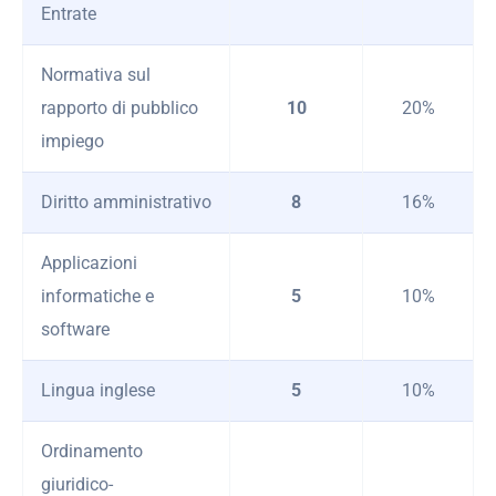
Entrate
Normativa sul
rapporto di pubblico
10
20%
impiego
Diritto amministrativo
8
16%
Applicazioni
informatiche e
5
10%
software
Lingua inglese
5
10%
Ordinamento
giuridico-