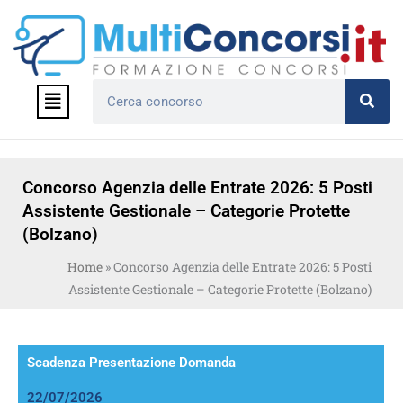
Vai
al
contenuto
Menu
Cerca
Concorso Agenzia delle Entrate 2026: 5 Posti
Assistente Gestionale – Categorie Protette
(Bolzano)
Home
»
Concorso Agenzia delle Entrate 2026: 5 Posti
Assistente Gestionale – Categorie Protette (Bolzano)
Scadenza Presentazione Domanda
22/07/2026