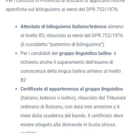
Per i concorsi in Provincia di Bolzano si applicano norme
specifiche sul bilinguismo ai sensi del DPR 752/1976:
Attestato di bilinguismo italiano/tedesco
almeno
al livello B2, rilasciato ai sensi del DPR 752/1976
(il cosiddetto “patentino di bilinguismo”)
Per i candidati del
gruppo linguistico ladino
: è
richiesto anche il superamento dell’esame di
conoscenza della lingua ladina almeno al livello
B2
Certificato di appartenenza al gruppo linguistico
(italiano, tedesco o ladino), rilasciato dal Tribunale
ordinario di Bolzano, con data non anteriore a 6
mesi dalla scadenza del bando. Il certificato deve
essere allegato alla domanda in
busta chiusa