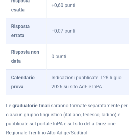
Risposta
+0,60 punti
esatta
Risposta
−0,07 punti
errata
Risposta non
0 punti
data
Calendario
Indicazioni pubblicate il 28 luglio
prova
2026 su sito AdE e InPA
Le
graduatorie finali
saranno formate separatamente per
ciascun gruppo linguistico (italiano, tedesco, ladino) e
pubblicate sul portale InPA e sul sito della Direzione
Regionale Trentino-Alto Adige/Südtirol.