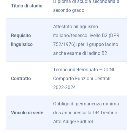
Diploma di scuola secondaria di
Titolo di studio
secondo grado
Attestato bilinguismo
Requisito
italiano/tedesco livello B2 (DPR
linguistico
752/1976); per il gruppo ladino
anche esame di ladino B2
Tempo indeterminato – CCNL
Contratto
Comparto Funzioni Centrali
2022-2024
Obbligo di permanenza minima
Vincolo di sede
di 5 anni presso la DR Trentino-
Alto Adige/Südtirol