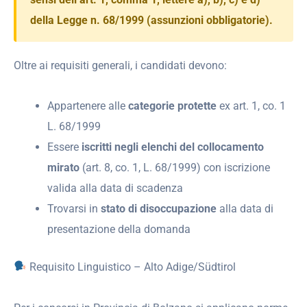
della Legge n. 68/1999 (assunzioni obbligatorie).
Oltre ai requisiti generali, i candidati devono:
Appartenere alle
categorie protette
ex art. 1, co. 1
L. 68/1999
Essere
iscritti negli elenchi del collocamento
mirato
(art. 8, co. 1, L. 68/1999) con iscrizione
valida alla data di scadenza
Trovarsi in
stato di disoccupazione
alla data di
presentazione della domanda
Requisito Linguistico – Alto Adige/Südtirol