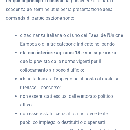
I requisiti principali richiesti
da possedere alla data di
scadenza del termine utile per la presentazione della
domanda di partecipazione sono:
cittadinanza italiana o di uno dei Paesi dell’Unione
Europea o di altre categorie indicate nel bando;
età non inferiore agli anni 18
e non superiore a
quella prevista dalle norme vigenti per il
collocamento a riposo d’ufficio;
idoneità fisica all’impiego per il posto al quale si
riferisce il concorso;
non essere stati esclusi dall’elettorato politico
attivo;
non essere stati licenziati da un precedente
pubblico impiego, o destituiti o dispensati