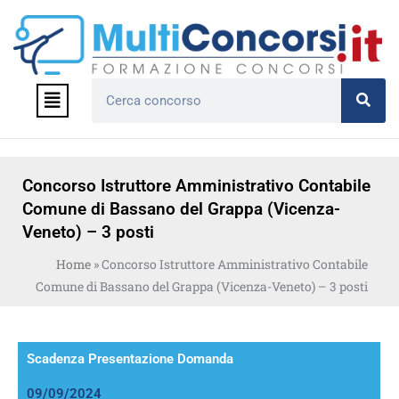
Vai
al
contenuto
Menu
Cerca
Concorso Istruttore Amministrativo Contabile
Comune di Bassano del Grappa (Vicenza-
Veneto) – 3 posti
Home
»
Concorso Istruttore Amministrativo Contabile
Comune di Bassano del Grappa (Vicenza-Veneto) – 3 posti
Scadenza Presentazione Domanda
09/09/2024