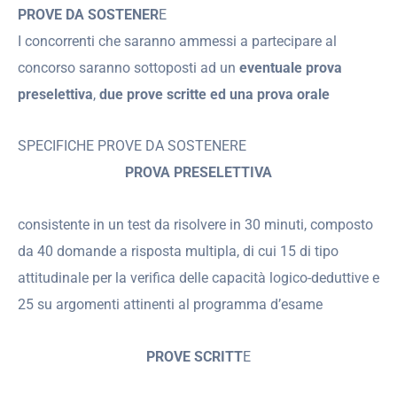
PROVE DA SOSTENER
E
I concorrenti che saranno ammessi a partecipare al
concorso saranno sottoposti ad un
eventuale prova
preselettiva
,
due prove scritte ed una prova orale
SPECIFICHE PROVE DA SOSTENERE
PROVA PRESELETTIVA
consistente in un test da risolvere in 30 minuti, composto
da 40 domande a risposta multipla, di cui 15 di tipo
attitudinale per la verifica delle capacità logico-deduttive e
25 su argomenti attinenti al programma d’esame
PROVE SCRITT
E