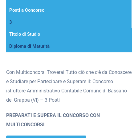
Posti a Concorso
3
Titolo di Studio
Diploma di Maturità
Con Multiconcorsi Troverai Tutto ciò che c’è da Conoscere
e Studiare per Partecipare e Superare il: Concorso
istruttore Amministrativo Contabile Comune di Bassano
del Grappa (VI) – 3 Posti
PREPARATI E SUPERA IL CONCORSO CON
MULTICONCORSI