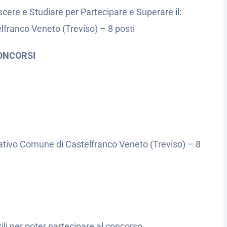
cere e Studiare per Partecipare e Superare il:
franco Veneto (Treviso) – 8 posti
ONCORSI
rativo Comune di Castelfranco Veneto (Treviso) – 8
utili per poter partecipare al concorso.