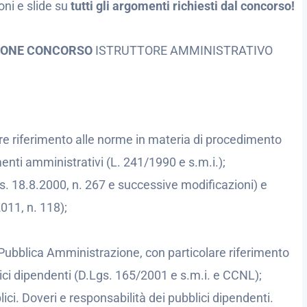
oni e slide su
tutti gli argomenti richiesti dal concorso!
ZIONE CONCORSO
ISTRUTTORE AMMINISTRATIVO
lare riferimento alle norme in materia di procedimento
enti amministrativi (L. 241/1990 e s.m.i.);
gs. 18.8.2000, n. 267 e successive modificazioni) e
011, n. 118);
Pubblica Amministrazione, con particolare riferimento
bblici dipendenti (D.Lgs. 165/2001 e s.m.i. e CCNL);
i. Doveri e responsabilità dei pubblici dipendenti.