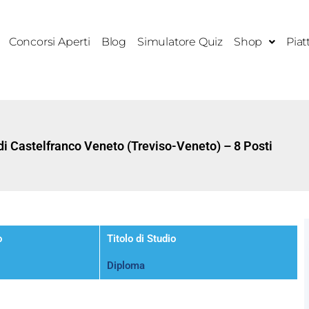
Concorsi Aperti
Blog
Simulatore Quiz
Shop
Piat
i Castelfranco Veneto (Treviso-Veneto) – 8 Posti
o
Titolo di Studio
Diploma