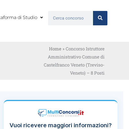
Cerca
taforma di Studio
Home
»
Concorso Istruttore
Amministrativo Comune di
Castelfranco Veneto (Treviso-
Veneto) – 8 Posti
Vuoi ricevere maggiori informazioni?