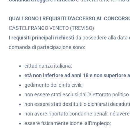
QUALI SONO I REQUISITI D’ACCESSO AL CONCORS
CASTELFRANCO VENETO (TREVISO)
I requisiti principali richiesti
da possedere alla data 
domanda di partecipazione sono:
cittadinanza italiana;
età non inferiore ad anni 18
e non superiore a
godimento dei diritti civili;
non essere stati esclusi dall’elettorato politico 
non essere stati destituiti o dichiarati decadu
non avere riportato condanne penali, né avere
essere fisicamente idonei all’impiego;