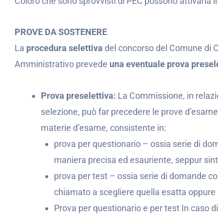
Coloro che sono sprovvisti di PEC possono attivarla i
PROVE DA SOSTENERE
La
procedura selettiva
del concorso del Comune di Ca
Amministrativo prevede
una eventuale prova preselet
Prova preselettiva:
La Commissione, in relazi
selezione, può far precedere le prove d’esame
materie d’esame, consistente in:
prova per questionario – ossia serie di dom
maniera precisa ed esauriente, seppur sint
prova per test – ossia serie di domande con 
chiamato a scegliere quella esatta oppure
Prova per questionario e per test In caso d