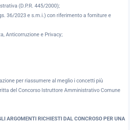
trativa (D.P.R. 445/2000);
gs. 36/2023 e s.m.i.) con riferimento a forniture e
a, Anticorruzione e Privacy;
azione per riassumere al meglio i concetti più
critta del Concorso Istruttore Amministrativo Comune
GLI ARGOMENTI RICHIESTI DAL CONCROSO
PER UNA