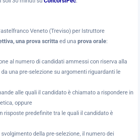
n soli 30 minuti su
ConcorsiPec
.
stelfranco Veneto (Treviso) per Istruttore
tiva, una prova scritta
ed una
prova orale
:
one al numero di candidati ammessi con riserva alla
 da una pre-selezione su argomenti riguardanti le
ande alle quali il candidato è chiamato a rispondere in
etica, oppure
risposte predefinite tra le quali il candidato è
i svolgimento della pre-selezione, il numero dei