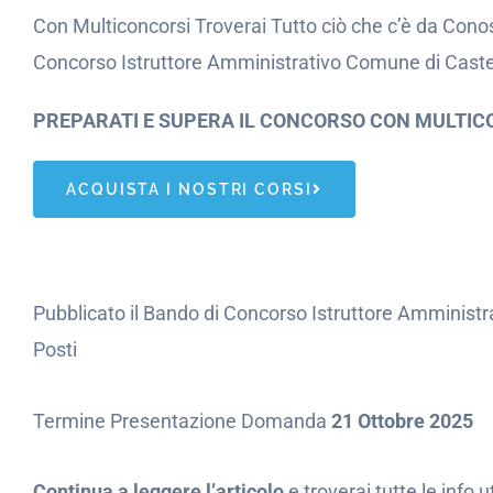
Con Multiconcorsi Troverai Tutto ciò che c’è da Conos
Concorso Istruttore Amministrativo Comune di Castel
PREPARATI E SUPERA IL CONCORSO CON MULTIC
ACQUISTA I NOSTRI CORSI
Pubblicato il Bando di Concorso Istruttore Amminist
Posti
Termine Presentazione Domanda
21 Ottobre 2025
Continua a leggere l’articolo
e troverai tutte le info 