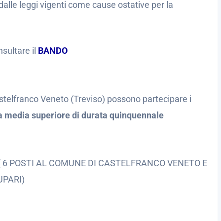
dalle leggi vigenti come cause ostative per la
nsultare il
BANDO
telfranco Veneto (Treviso) possono partecipare i
a media superiore di durata quinquennale
( 6 POSTI AL COMUNE DI CASTELFRANCO VENETO E
UPARI)