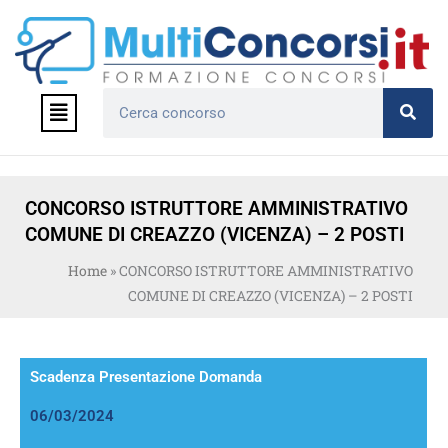
Vai
al
contenuto
Menu
Cerca
CONCORSO ISTRUTTORE AMMINISTRATIVO
COMUNE DI CREAZZO (VICENZA) – 2 POSTI
Home
»
CONCORSO ISTRUTTORE AMMINISTRATIVO
COMUNE DI CREAZZO (VICENZA) – 2 POSTI
Scadenza Presentazione Domanda
06/03/2024