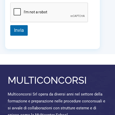
e
Invia
MULTICONCORSI
Multiconcorsi Srl opera da diversi anni nel settore della
formazione e preparazione nelle procedure concorsuali e
si avvale di collaborazioni con strutture esterne e di
spicco come la Multicenter School