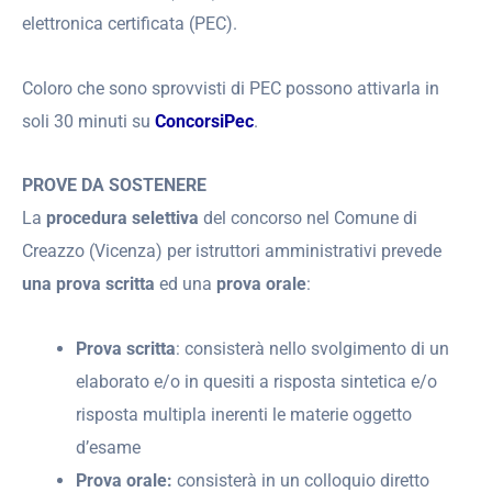
elettronica certificata (PEC).
Coloro che sono sprovvisti di PEC possono attivarla in
soli 30 minuti su
ConcorsiPec
.
PROVE DA SOSTENERE
La
procedura selettiva
del concorso nel Comune di
Creazzo (Vicenza) per istruttori amministrativi prevede
una prova scritta
ed una
prova orale
:
Prova scritta
: consisterà nello svolgimento di un
elaborato e/o in quesiti a risposta sintetica e/o
risposta multipla inerenti le materie oggetto
d’esame
Prova orale:
consisterà in un colloquio diretto