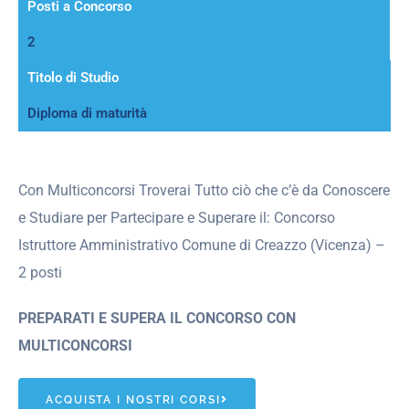
Posti a Concorso
2
Titolo di Studio
Diploma di maturità
Con Multiconcorsi Troverai Tutto ciò che c’è da Conoscere
e Studiare per Partecipare e Superare il: Concorso
Istruttore Amministrativo Comune di Creazzo (Vicenza) –
2 posti
PREPARATI E SUPERA IL CONCORSO CON
MULTICONCORSI
ACQUISTA I NOSTRI CORSI