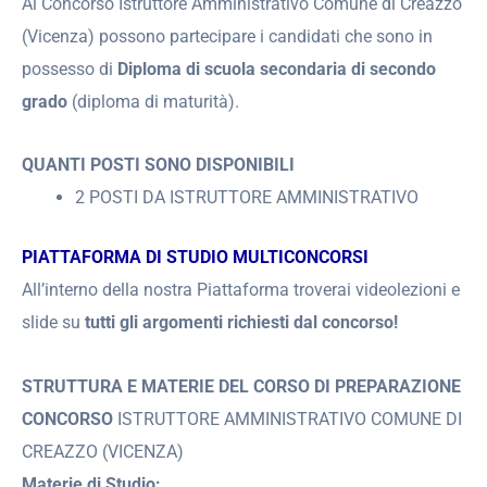
Al Concorso Istruttore Amministrativo Comune di Creazzo
(Vicenza) possono partecipare i candidati che sono in
possesso di
Diploma di scuola secondaria di secondo
grado
(diploma di maturità).
QUANTI POSTI SONO DISPONIBILI
2 POSTI DA ISTRUTTORE AMMINISTRATIVO
PIATTAFORMA DI STUDIO MULTICONCORSI
All’interno della nostra Piattaforma troverai videolezioni e
slide su
tutti gli argomenti richiesti dal concorso!
STRUTTURA E MATERIE DEL CORSO DI PREPARAZIONE
CONCORSO
ISTRUTTORE AMMINISTRATIVO COMUNE DI
CREAZZO (VICENZA)
Materie di Studio: