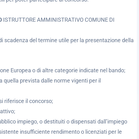
SO
ISTRUTTORE AMMINISTRATIVO COMUNE DI
di scadenza del termine utile per la presentazione della
nione Europea o di altre categorie indicate nel bando;
 quella prevista dalle norme vigenti per il
i riferisce il concorso;
attivo;
bblico impiego, o destituiti o dispensati dall’impiego
tente insufficiente rendimento o licenziati per le