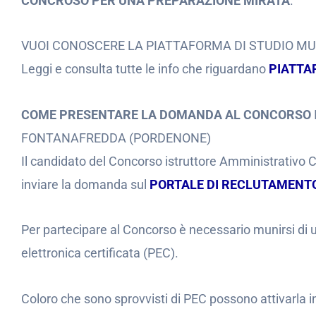
CONCROSO PER UNA PREPARAZIONE MIRATA
.
VUOI CONOSCERE LA PIATTAFORMA DI STUDIO M
Leggi e consulta tutte le info che riguardano
PIATTA
COME PRESENTARE LA DOMANDA AL CONCORSO
FONTANAFREDDA (PORDENONE)
Il candidato del Concorso istruttore Amministrativ
inviare la domanda sul
PORTALE DI RECLUTAMENTO
Per partecipare al Concorso è necessario munirsi di un
elettronica certificata (PEC).
Coloro che sono sprovvisti di PEC possono attivarla i