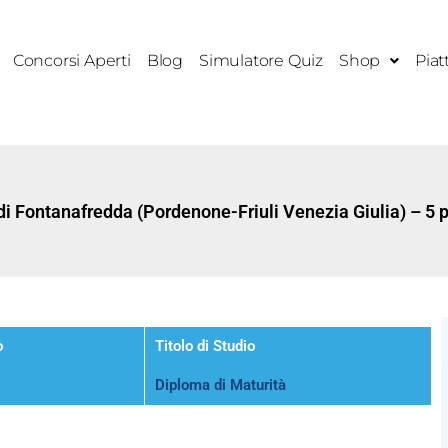
Concorsi Aperti
Blog
Simulatore Quiz
Shop
Piat
i Fontanafredda (Pordenone-Friuli Venezia Giulia) – 5 p
o
Titolo di Studio
Diploma di Maturità