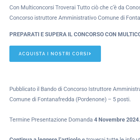
Con Multiconcorsi Troverai Tutto ciò che c’è da Conos
Concorso istruttore Amministrativo Comune di Fonta
PREPARATI E SUPERA IL CONCORSO CON MULTIC
ACQUISTA I NOSTRI CORSI
Pubblicato il Bando di Concorso Istruttore Amminist
Comune di Fontanafredda (Pordenone) – 5 posti.
Termine Presentazione Domanda
4 Novembre 2024
Continua a leggere l’articolo
e troverai tutte le info 