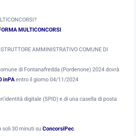
ULTICONCORSI?
FORMA MULTICONCORSI
ISTRUTTORE AMMINISTRATIVO COMUNE DI
o Comune di Fontanafredda (Pordenone) 2024 dovrà
 inPA
entro il giorno 04/11/2024
’identità digitale (SPID) e di una casella di posta
n soli 30 minuti su
ConcorsiPec
.