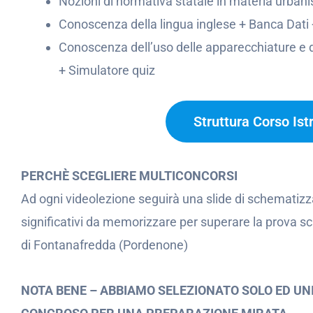
Nozioni di normativa statale in materia urbanis
Conoscenza della lingua inglese + Banca Dati 
Conoscenza dell’uso delle apparecchiature e de
+ Simulatore quiz
Struttura Corso Ist
PERCHÈ SCEGLIERE MULTICONCORSI
Ad ogni videolezione seguirà una slide di schematizz
significativi da memorizzare per superare la prova s
di Fontanafredda (Pordenone)
NOTA BENE – ABBIAMO SELEZIONATO SOLO ED UN