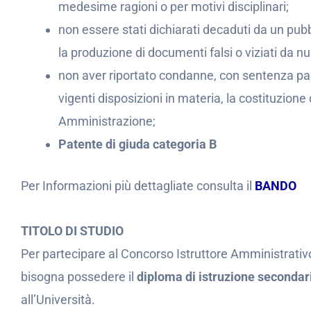
medesime ragioni o per motivi disciplinari;
non essere stati dichiarati decaduti da un pu
la produzione di documenti falsi o viziati da nul
non aver riportato condanne, con sentenza pas
vigenti disposizioni in materia, la costituzione
Amministrazione;
Patente di giuda categoria B
Per Informazioni più dettagliate consulta il
BANDO
TITOLO DI STUDIO
Per partecipare al Concorso Istruttore Amministra
bisogna possedere il
diploma di istruzione secondar
all’Università.