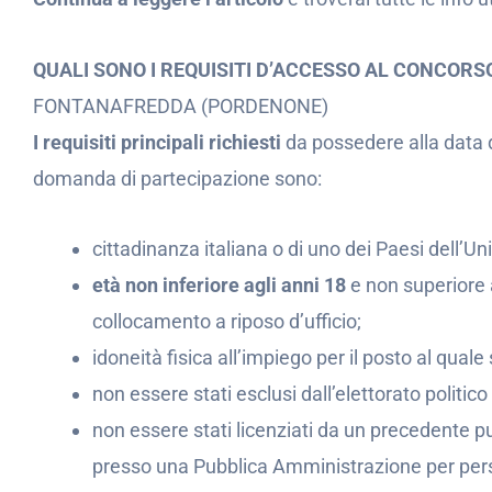
QUALI SONO I REQUISITI D’ACCESSO AL CONCOR
FONTANAFREDDA (PORDENONE)
I requisiti principali richiesti
da possedere alla data 
domanda di partecipazione sono:
cittadinanza italiana o di uno dei Paesi dell’U
età non inferiore agli anni 18
e non superiore a
collocamento a riposo d’ufficio;
idoneità fisica all’impiego per il posto al quale s
non essere stati esclusi dall’elettorato politico 
non essere stati licenziati da un precedente pu
presso una Pubblica Amministrazione per persis