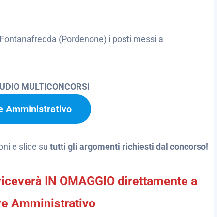
 Fontanafredda (Pordenone) i posti messi a
TUDIO MULTICONCORSI
re Amministrativo
oni e slide su
tutti gli argomenti richiesti dal concorso!
te riceverà IN OMAGGIO direttamente a
ore Amministrativo