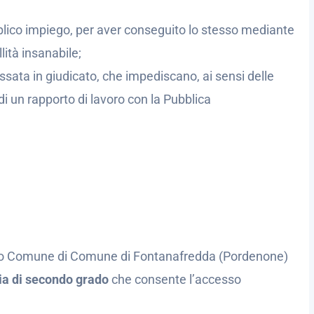
bblico impiego, per aver conseguito lo stesso mediante
lità insanabile;
sata in giudicato, che impediscano, ai sensi delle
 di un rapporto di lavoro con la Pubblica
tivo Comune di Comune di Fontanafredda (Pordenone)
ia di secondo grado
che consente l’accesso