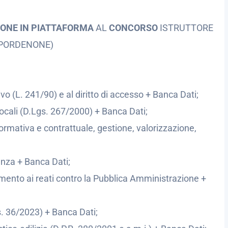
IONE IN PIATTAFORMA
AL
CONCORSO
ISTRUTTORE
(PORDENONE)
o (L. 241/90) e al diritto di accesso + Banca Dati;
locali (D.Lgs. 267/2000) + Banca Dati;
 normativa e contrattuale, gestione, valorizzazione,
enza + Banca Dati;
rimento ai reati contro la Pubblica Amministrazione +
s. 36/2023) + Banca Dati;