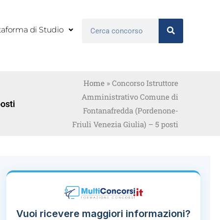
Cerca
taforma di Studio
Home
»
Concorso Istruttore
Amministrativo Comune di
osti
Fontanafredda (Pordenone-
Friuli Venezia Giulia) – 5 posti
Vuoi ricevere maggiori informazioni?