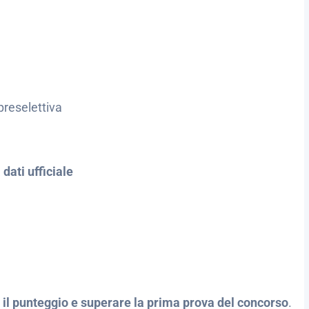
preselettiva
dati ufficiale
il punteggio e superare la prima prova del concorso
.