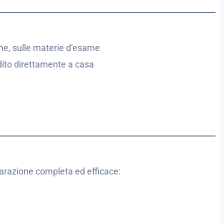
he, sulle materie d’esame
dito direttamente a casa
i
arazione completa ed efficace: