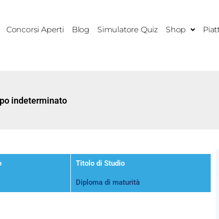
Concorsi Aperti
Blog
Simulatore Quiz
Shop
Piat
mpo indeterminato
o
Titolo di Studio
Diploma di maturità