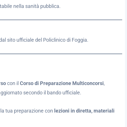
abile nella sanità pubblica.
dal sito ufficiale del Policlinico di Foggia.
rso
con il
Corso di Preparazione Multiconcorsi
,
aggiornato secondo il bando ufficiale.
a la tua preparazione con
lezioni in diretta, materiali