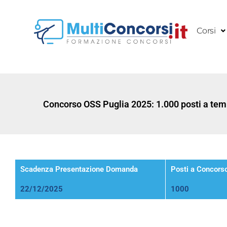
Vai
al
Corsi
contenuto
Concorso OSS Puglia 2025: 1.000 posti a te
Scadenza Presentazione Domanda
Posti a Concors
22/12/2025
1000