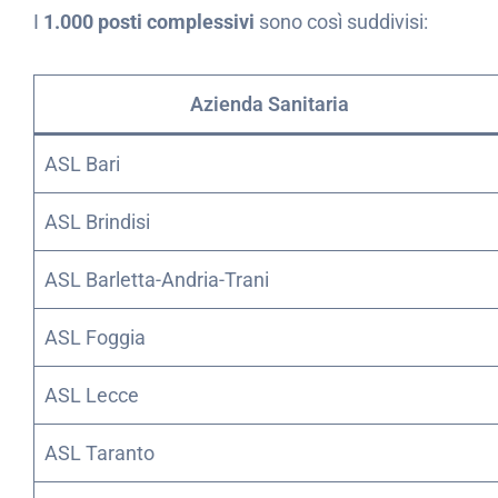
I
1.000 posti complessivi
sono così suddivisi:
Azienda Sanitaria
ASL Bari
ASL Brindisi
ASL Barletta-Andria-Trani
ASL Foggia
ASL Lecce
ASL Taranto