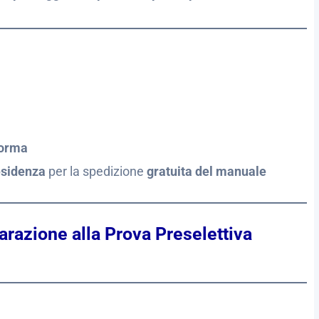
forma
esidenza
per la spedizione
gratuita del manuale
arazione alla Prova Preselettiva