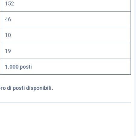
152
46
10
19
1.000 posti
o di posti disponibili.