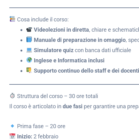
Cosa include il corso:
Videolezioni in diretta
, chiare e schematic
Manuale di preparazione in omaggio
, spe
Simulatore quiz
con banca dati ufficiale
Inglese e Informatica inclusi
Supporto continuo dello staff e dei docent
Struttura del corso – 30 ore totali
Il corso è articolato in
due fasi
per garantire una prep
Prima fase – 20 ore
Inizio:
2 febbraio