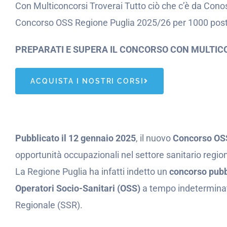
Con Multiconcorsi Troverai Tutto ciò che c’è da Conos
Concorso OSS Regione Puglia 2025/26 per 1000 post
PREPARATI E SUPERA IL CONCORSO CON MULTIC
ACQUISTA I NOSTRI CORSI
Pubblicato il 12 gennaio 2025
, il nuovo
Concorso OS
opportunità occupazionali nel settore sanitario regio
La Regione Puglia ha infatti indetto un
concorso pubb
Operatori Socio-Sanitari (OSS)
a tempo indeterminato
Regionale (SSR).