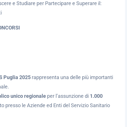
cere e Studiare per Partecipare e Superare il:
i
ONCORSI
S Puglia 2025
rappresenta una delle più importanti
nale.
lico unico regionale
per l’assunzione di
1.000
 presso le Aziende ed Enti del Servizio Sanitario