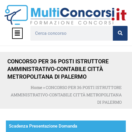
Vai
al
contenuto
Menu
Cerca
CONCORSO PER 36 POSTI ISTRUTTORE
AMMINISTRATIVO-CONTABILE CITTÀ
METROPOLITANA DI PALERMO
Home
»
CONCORSO PER 36 POSTI ISTRUTTORE
AMMINISTRATIVO-CONTABILE CITTÀ METROPOLITANA
DI PALERMO
Scadenza Presentazione Domanda