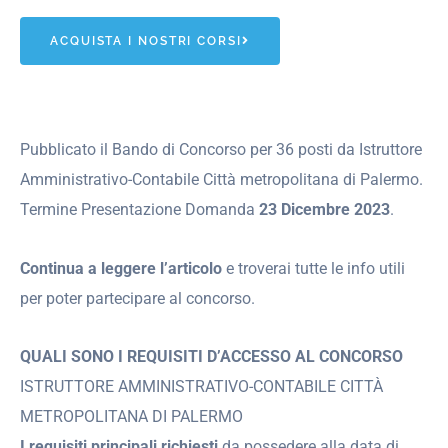
ACQUISTA I NOSTRI CORSI
Pubblicato il Bando di Concorso per 36 posti da Istruttore
Amministrativo-Contabile Città metropolitana di Palermo.
Termine Presentazione Domanda
23 Dicembre 2023
.
Continua a leggere l’articolo
e troverai tutte le info utili
per poter partecipare al concorso.
QUALI SONO I REQUISITI D’ACCESSO AL CONCORSO
ISTRUTTORE AMMINISTRATIVO-CONTABILE CITTÀ
METROPOLITANA DI PALERMO
I requisiti principali richiesti
da possedere alla data di