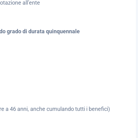
dotazione all’ente
ndo grado di durata quinquennale
e a 46 anni, anche cumulando tutti i benefici)