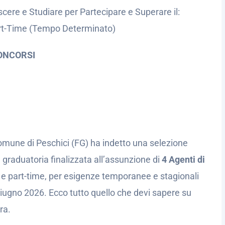
cere e Studiare per Partecipare e Superare il:
art-Time (Tempo Determinato)
ONCORSI
 Comune di Peschici (FG) ha indetto una selezione
a graduatoria finalizzata all’assunzione di
4 Agenti di
 part-time, per esigenze temporanee e stagionali
 giugno 2026. Ecco tutto quello che devi sapere su
ra.