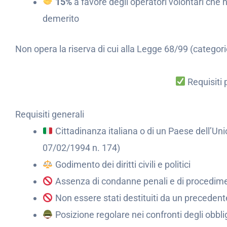
15%
a favore degli operatori volontari che h
demerito
Non opera la riserva di cui alla Legge 68/99 (categorie
Requisiti 
Requisiti generali
Cittadinanza italiana o di un Paese dell’Uni
07/02/1994 n. 174)
Godimento dei diritti civili e politici
Assenza di condanne penali e di procediment
Non essere stati destituiti da un preceden
Posizione regolare nei confronti degli obbli