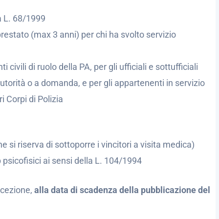
la L. 68/1999
 prestato (max 3 anni) per chi ha svolto servizio
civili di ruolo della PA, per gli ufficiali e sottufficiali
utorità o a domanda, e per gli appartenenti in servizio
i Corpi di Polizia
 si riserva di sottoporre i vincitori a visita medica)
icofisici ai sensi della L. 104/1994
ccezione,
alla data di scadenza della pubblicazione del