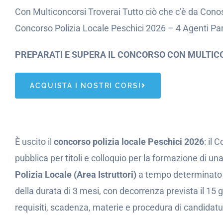
Con Multiconcorsi Troverai Tutto ciò che c’è da Conos
Concorso Polizia Locale Peschici 2026 – 4 Agenti P
PREPARATI E SUPERA IL CONCORSO CON MULTIC
ACQUISTA I NOSTRI CORSI
È uscito il
concorso polizia locale Peschici 2026
: il
pubblica per titoli e colloquio per la formazione di un
Polizia Locale (Area Istruttori)
a tempo determinato e
della durata di 3 mesi, con decorrenza prevista il 15
requisiti, scadenza, materie e procedura di candidatu