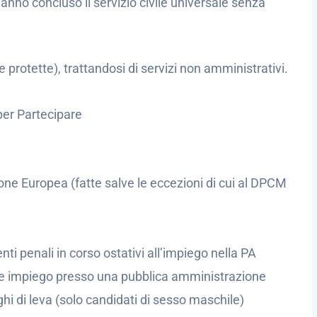
anno concluso il servizio civile universale senza
 protette), trattandosi di servizi non amministrativi.
per Partecipare
one Europea (fatte salve le eccezioni di cui al DPCM
i penali in corso ostativi all’impiego nella PA
te impiego presso una pubblica amministrazione
ghi di leva (solo candidati di sesso maschile)