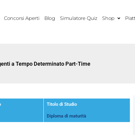
Concorsi Aperti
Blog
Simulatore Quiz
Shop
Piat
Agenti a Tempo Determinato Part-Time
o
Titolo di Studio
Diploma di maturità