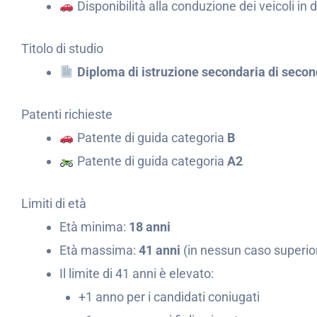
Disponibilità alla conduzione dei veicoli in 
Titolo di studio
Diploma di istruzione secondaria di seco
Patenti richieste
Patente di guida categoria
B
Patente di guida categoria
A2
Limiti di età
Età minima:
18 anni
Età massima:
41 anni
(in nessun caso superior
Il limite di 41 anni è elevato:
+1 anno per i candidati coniugati