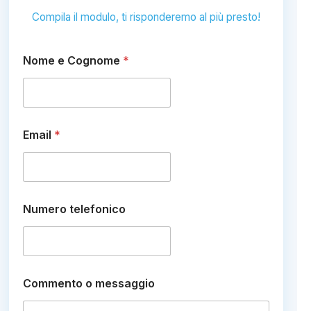
Compila il modulo, ti risponderemo al più presto!
Nome e Cognome
*
Email
*
Numero telefonico
C
Commento o messaggio
o
g