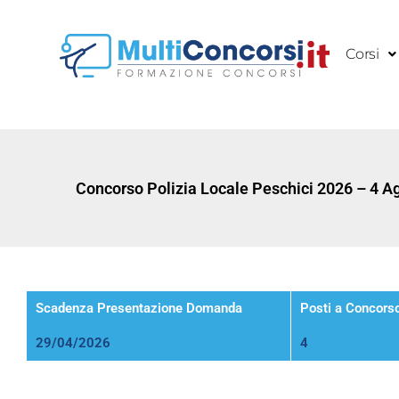
Vai
al
Corsi
contenuto
Concorso Polizia Locale Peschici 2026 – 4 
Scadenza Presentazione Domanda
Posti a Concors
29/04/2026
4