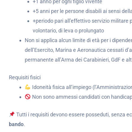
+1 anno per ogni figlio vivente
+5 anni per le persone disabili ai sensi del
+periodo pari all’effettivo servizio militare
volontario, di leva o prolungato
Non si applica alcun limite di età per i dipendenti 
dell’Esercito, Marina e Aeronautica cessati d’a
permanente all’Arma dei Carabinieri, GdF e altr
Requisiti fisici
Idoneità fisica all’impiego (l’Amministrazione
Non sono ammessi candidati con handicap ps
Tutti i requisiti devono essere posseduti, senza e
bando
.