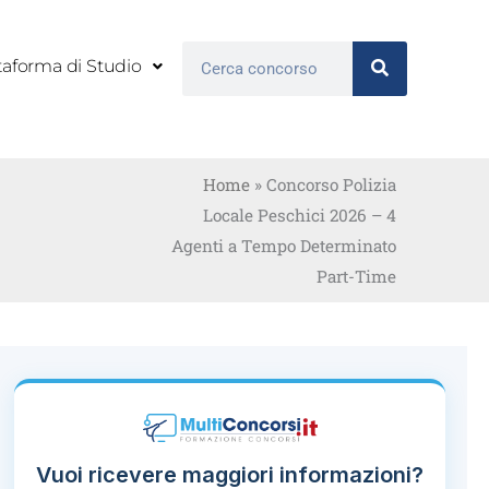
Cerca
taforma di Studio
Home
»
Concorso Polizia
Locale Peschici 2026 – 4
Agenti a Tempo Determinato
Part-Time
Vuoi ricevere maggiori informazioni?