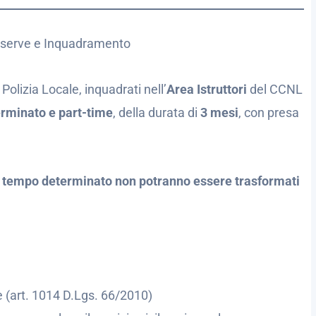
 Riserve e Inquadramento
Polizia Locale, inquadrati nell’
Area Istruttori
del CCNL
rminato e part-time
, della durata di
3 mesi
, con presa
 a tempo determinato non potranno essere trasformati
e (art. 1014 D.Lgs. 66/2010)