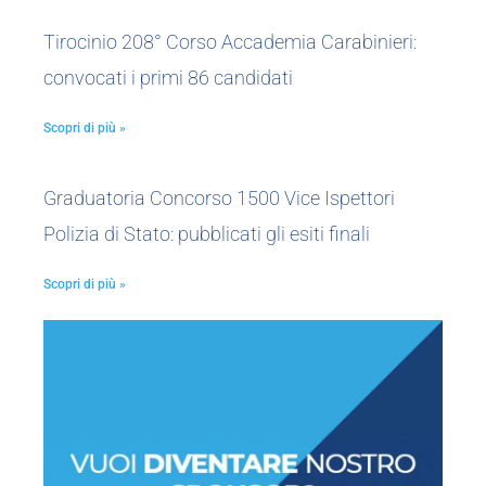
Tirocinio 208° Corso Accademia Carabinieri:
convocati i primi 86 candidati
Scopri di più »
Graduatoria Concorso 1500 Vice Ispettori
Polizia di Stato: pubblicati gli esiti finali
Scopri di più »