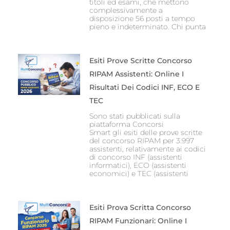
titoli ed esami, che mettono
complessivamente a
disposizione 56 posti a tempo
pieno e indeterminato. Chi punta
Esiti Prove Scritte Concorso
RIPAM Assistenti: Online I
Risultati Dei Codici INF, ECO E
TEC
Sono stati pubblicati sulla
piattaforma Concorsi
Smart gli esiti delle prove scritte
del concorso RIPAM per 3.997
assistenti, relativamente ai codici
di concorso INF (assistenti
informatici), ECO (assistenti
economici) e TEC (assistenti
Esiti Prova Scritta Concorso
RIPAM Funzionari: Online I