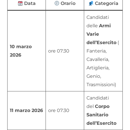
Data
Orario
Categoria
Candidati
delle
Armi
Varie
dell’Esercito
(
10 marzo
ore 07:30
Fanteria,
2026
Cavalleria,
Artiglieria,
Genio,
Trasmissioni)
Candidati
del
Corpo
11 marzo 2026
ore 07:30
Sanitario
dell’Esercito