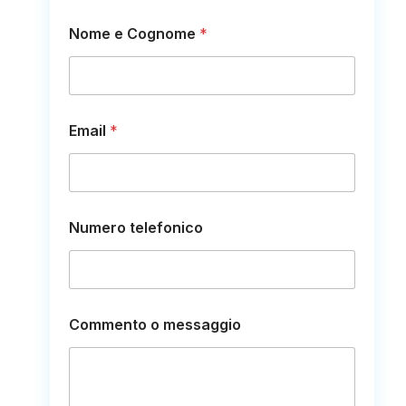
Nome e Cognome
*
Email
*
N
Numero telefonico
o
m
e
E
m
a
Commento o messaggio
i
l
m
e
s