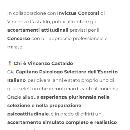
In collaborazione con
Invictus Concorsi
di
Vincenzo Castaldo, potrai affrontare gli
accertamenti attitudinali
previsti per il
Concorso
con un approccio professionale e
mirato.
Chi è Vincenzo Castaldo
Già
Capitano Psicologo Selettore dell’Esercito
Italiano
, per diversi anni è stato proprio uno di
quei selettori che incontrerai durante il concorso.
Grazie alla sua
esperienza pluriennale nella
selezione e nella preparazione
psicoattitudinale
, è in grado di offrirti un
accertamento simulato completo e realistico
,