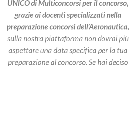
UNICO di Multiconcorsi per il concorso,
grazie ai docenti specializzati nella
preparazione concorsi dell’Aeronautica,
sulla nostra piattaforma non dovrai più
aspettare una data specifica per la tua
preparazione al concorso. Se hai deciso
quindi di intraprendere la carriera nel
corpo dell’
Aeronautica Militare
,
prepararti con largo anticipo per
superare le fasi concorsuali.