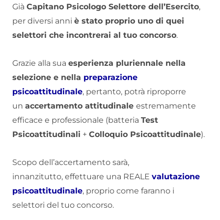
Già
Capitano Psicologo Selettore dell’Esercito
,
per diversi anni
è stato proprio uno di quei
selettori che incontrerai al tuo concorso
.
Grazie alla sua
esperienza pluriennale nella
selezione e nella
preparazione
psicoattitudinale
, pertanto, potrà riproporre
un
accertamento attitudinale
estremamente
efficace e professionale (batteria
Test
Psicoattitudinali
+
Colloquio Psicoattitudinale
).
Scopo dell’accertamento sarà,
innanzitutto, effettuare una REALE
valutazione
psicoattitudinale
, proprio come faranno i
selettori del tuo concorso.