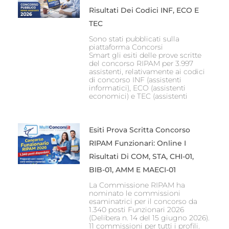
Risultati Dei Codici INF, ECO E
TEC
Sono stati pubblicati sulla
piattaforma Concorsi
Smart gli esiti delle prove scritte
del concorso RIPAM per 3.997
assistenti, relativamente ai codici
di concorso INF (assistenti
informatici), ECO (assistenti
economici) e TEC (assistenti
Esiti Prova Scritta Concorso
RIPAM Funzionari: Online I
Risultati Di COM, STA, CHI-01,
BIB-01, AMM E MAECI-01
La Commissione RIPAM ha
nominato le commissioni
esaminatrici per il concorso da
1.340 posti Funzionari 2026
(Delibera n. 14 del 15 giugno 2026).
11 commissioni per tutti i profili.