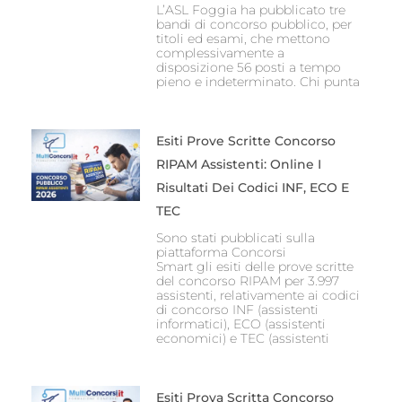
L’ASL Foggia ha pubblicato tre
bandi di concorso pubblico, per
titoli ed esami, che mettono
complessivamente a
disposizione 56 posti a tempo
pieno e indeterminato. Chi punta
Esiti Prove Scritte Concorso
RIPAM Assistenti: Online I
Risultati Dei Codici INF, ECO E
TEC
Sono stati pubblicati sulla
piattaforma Concorsi
Smart gli esiti delle prove scritte
del concorso RIPAM per 3.997
assistenti, relativamente ai codici
di concorso INF (assistenti
informatici), ECO (assistenti
economici) e TEC (assistenti
Esiti Prova Scritta Concorso