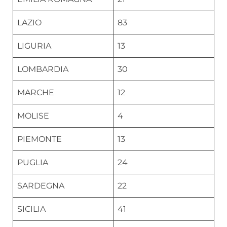
LAZIO
83
LIGURIA
13
LOMBARDIA
30
MARCHE
12
MOLISE
4
PIEMONTE
13
PUGLIA
24
SARDEGNA
22
SICILIA
41