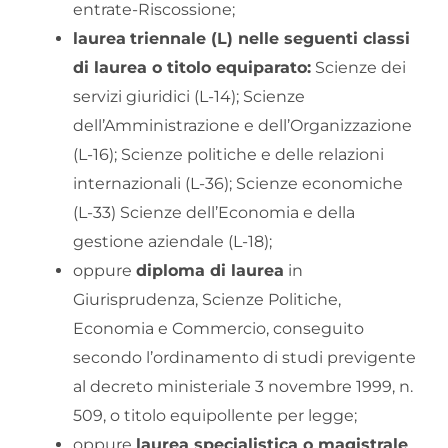
entrate-Riscossione;
laurea
triennale (L) nelle seguenti classi
di laurea o titolo equiparato:
Scienze dei
servizi giuridici (L-14); Scienze
dell’Amministrazione e dell’Organizzazione
(L-16); Scienze politiche e delle relazioni
internazionali (L-36); Scienze economiche
(L-33) Scienze dell’Economia e della
gestione aziendale (L-18);
oppure
diploma di laurea
in
Giurisprudenza, Scienze Politiche,
Economia e Commercio, conseguito
secondo l’ordinamento di studi previgente
al decreto ministeriale 3 novembre 1999, n.
509, o titolo equipollente per legge;
oppure
laurea specialistica o magistrale