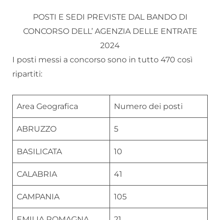
POSTI E SEDI PREVISTE DAL BANDO DI
CONCORSO DELL’ AGENZIA DELLE ENTRATE
2024
I posti messi a concorso sono in tutto 470 così
ripartiti:
Area Geografica
Numero dei posti
ABRUZZO
5
BASILICATA
10
CALABRIA
41
CAMPANIA
105
EMILIA ROMAGNA
21