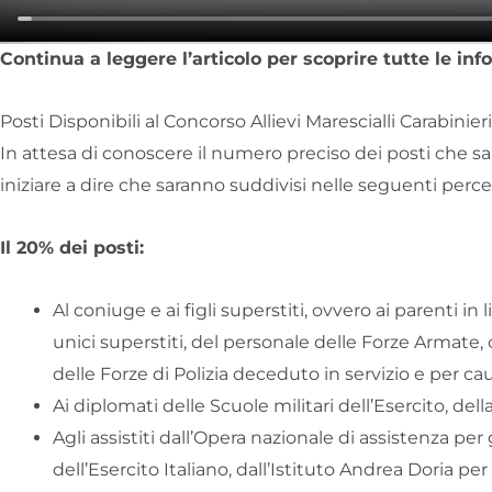
Continua a leggere l’articolo per scoprire tutte le info
Posti Disponibili al Concorso Allievi Marescialli Carabinier
In attesa di conoscere il numero preciso dei posti che 
iniziare a dire che saranno suddivisi nelle seguenti perce
Il 20% dei posti:
Al coniuge e ai figli superstiti, ovvero ai parenti in
unici superstiti, del personale delle Forze Armate,
delle Forze di Polizia deceduto in servizio e per cau
Ai diplomati delle Scuole militari dell’Esercito, del
Agli assistiti dall’Opera nazionale di assistenza per gl
dell’Esercito Italiano, dall’Istituto Andrea Doria per 