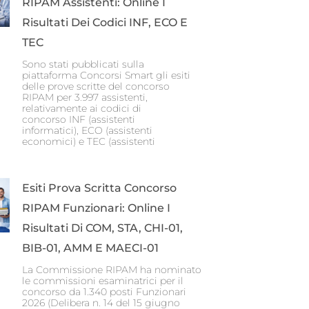
RIPAM Assistenti: Online I
Risultati Dei Codici INF, ECO E
TEC
Sono stati pubblicati sulla
piattaforma Concorsi Smart gli esiti
delle prove scritte del concorso
RIPAM per 3.997 assistenti,
relativamente ai codici di
concorso INF (assistenti
informatici), ECO (assistenti
economici) e TEC (assistenti
Esiti Prova Scritta Concorso
RIPAM Funzionari: Online I
Risultati Di COM, STA, CHI-01,
BIB-01, AMM E MAECI-01
La Commissione RIPAM ha nominato
le commissioni esaminatrici per il
concorso da 1.340 posti Funzionari
2026 (Delibera n. 14 del 15 giugno