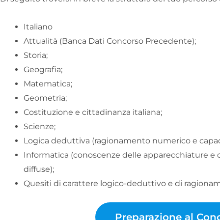
Italiano
Attualità (Banca Dati Concorso Precedente);
Storia;
Geografia;
Matematica;
Geometria;
Costituzione e cittadinanza italiana;
Scienze;
Logica deduttiva (ragionamento numerico e capaci
Informatica (conoscenze delle apparecchiature e d
diffuse);
Quesiti di carattere logico-deduttivo e di ragiona
Preparazione al Con