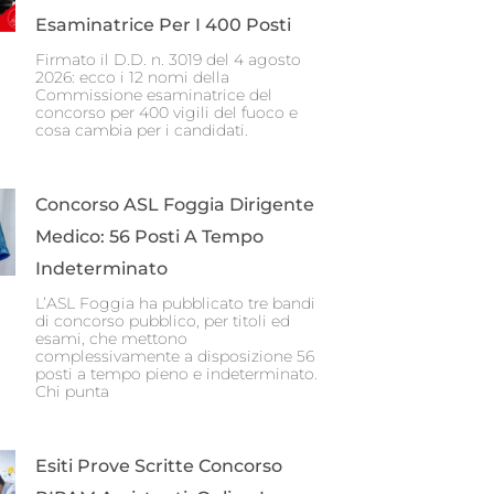
Esaminatrice Per I 400 Posti
Firmato il D.D. n. 3019 del 4 agosto
2026: ecco i 12 nomi della
Commissione esaminatrice del
concorso per 400 vigili del fuoco e
cosa cambia per i candidati.
Concorso ASL Foggia Dirigente
Medico: 56 Posti A Tempo
Indeterminato
L’ASL Foggia ha pubblicato tre bandi
di concorso pubblico, per titoli ed
esami, che mettono
complessivamente a disposizione 56
posti a tempo pieno e indeterminato.
Chi punta
Esiti Prove Scritte Concorso