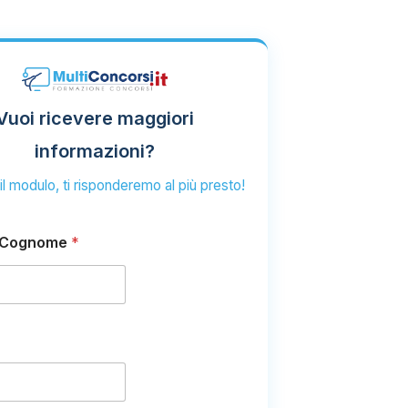
Vuoi ricevere maggiori
informazioni?
l modulo, ti risponderemo al più presto!
 Cognome
*