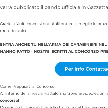
verrà pubblicato il bando ufficiale in Gazzetta
Grazie a Multiconcorsi potrai affrontare al meglio le prov
metodo unico.
ENTRA ANCHE TU NELL’ARMA DEI CARABINEIRI NE
HANNO FATTO I NOSTRI ISCRITTI AL CONCORSO PRE
Per Info Contatta
Come Prepararti al Concorso
All’interno della nostra Piattaforma troverai videolezioni 
concorso!
Di seguito troverai in breve la struttura del tuo percorso 