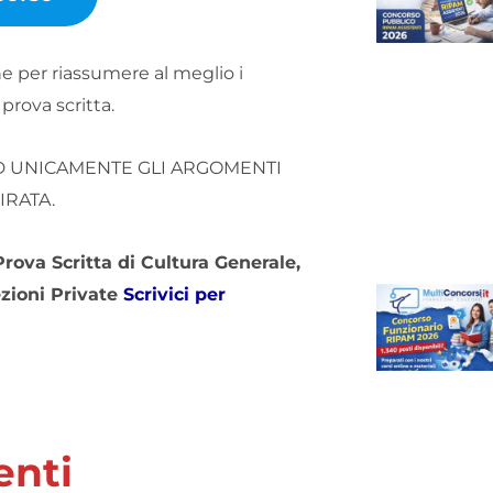
e per riassumere al meglio i
prova scritta.
D UNICAMENTE GLI ARGOMENTI
IRATA.
rova Scritta di Cultura Generale,
ezioni Private
Scrivici per
enti