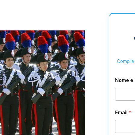
Compila i
Nome e
Email
*