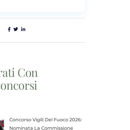
rati Con
concorsi
i
Concorso Vigili Del Fuoco 2026:
Nominata La Commissione