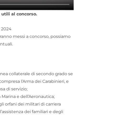
 utili al concorso.
i 2024
saranno messi a concorso, possiamo
ntuali.
 linea collaterale di secondo grado se
 compresa l’Arma dei Carabinieri, e
sa di servizio;
la Marina e dell’Aeronautica;
i orfani dei militari di carriera
l’assistenza dei familiari e degli