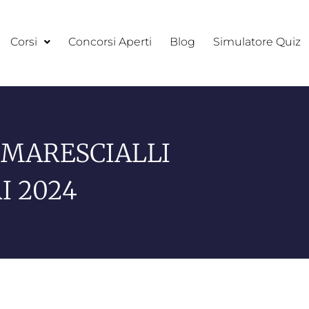
Corsi
Concorsi Aperti
Blog
Simulatore Quiz
 MARESCIALLI
I 2024