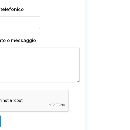
telefonico
to o messaggio