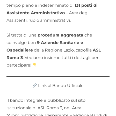
tempo pieno e indeterminato di
131 posti di
Assistente Amministrativo
– Area degli
Assistenti, ruolo amministrativi.
Si tratta di una
procedura aggregata
che
coinvolge ben
9 Aziende Sanitarie e
Ospedaliere
della Regione Lazio, capofila
ASL
Roma 3
. Vediamo insieme tutti i dettagli per
partecipare!
Link al Bando Ufficiale
Il bando integrale è pubblicato sul sito
istituzionale di ASL Roma 3, nell’Area
“Amministrazione Trasparente – Sezione Bandi di