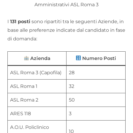
Amministrativi ASL Roma 3
I
131 posti
sono ripartiti tra le seguenti Aziende, in
base alle preferenze indicate dal candidato in fase
di domanda:
Azienda
Numero Posti
ASL Roma 3 (Capofila)
28
ASL Roma 1
32
ASL Roma 2
50
ARES 118
3
A.O.U. Policlinico
10