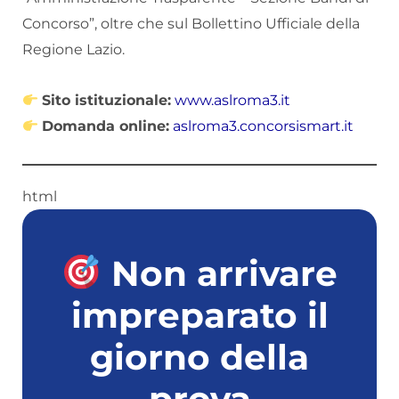
Concorso”, oltre che sul Bollettino Ufficiale della
Regione Lazio.
Sito istituzionale:
www.aslroma3.it
Domanda online:
aslroma3.concorsismart.it
html
Non arrivare
impreparato il
giorno della