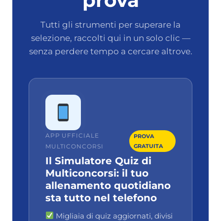
prova
Tutti gli strumenti per superare la
selezione, raccolti qui in un solo clic —
senza perdere tempo a cercare altrove.
APP UFFICIALE
PROVA
MULTICONCORSI
GRATUITA
Il Simulatore Quiz di
Multiconcorsi: il tuo
allenamento quotidiano
sta tutto nel telefono
Migliaia di quiz aggiornati, divisi