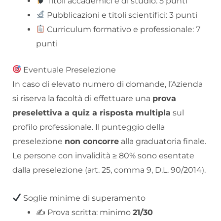
Titoli accademici e di studio: 5 punti
Pubblicazioni e titoli scientifici: 3 punti
Curriculum formativo e professionale: 7
punti
Eventuale Preselezione
In caso di elevato numero di domande, l’Azienda
si riserva la facoltà di effettuare una
prova
preselettiva a quiz a risposta multipla
sul
profilo professionale. Il punteggio della
preselezione
non concorre
alla graduatoria finale.
Le persone con invalidità ≥ 80% sono esentate
dalla preselezione (art. 25, comma 9, D.L. 90/2014).
Soglie minime di superamento
✍️ Prova scritta: minimo
21/30