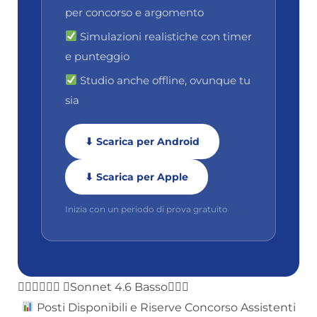
per concorso e argomento
Simulazioni realistiche con timer
e punteggio
Studio anche offline, ovunque tu
sia
⬇ Scarica per Android
⬇ Scarica per Apple
Inizia con un periodo di prova gratuito
 Sonnet 4.6 Basso
Posti Disponibili e Riserve Concorso Assistenti