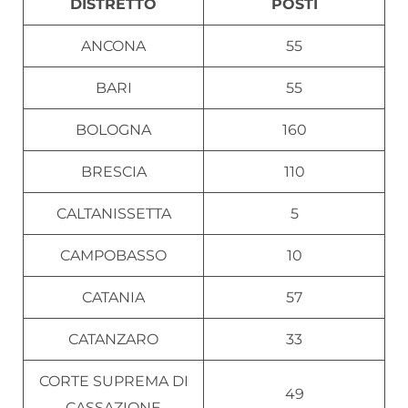
DISTRETTO
POSTI
ANCONA
55
BARI
55
BOLOGNA
160
BRESCIA
110
CALTANISSETTA
5
CAMPOBASSO
10
CATANIA
57
CATANZARO
33
CORTE SUPREMA DI
49
CASSAZIONE