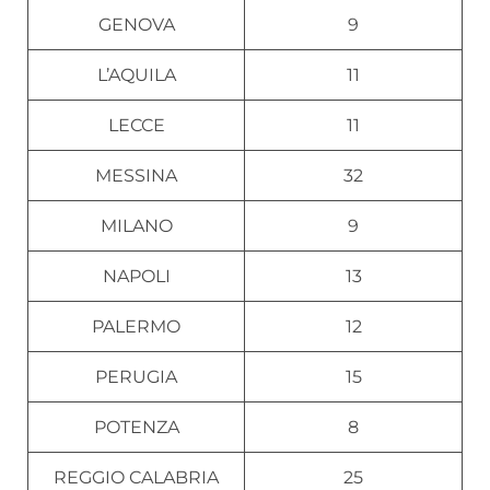
GENOVA
9
L’AQUILA
11
LECCE
11
MESSINA
32
MILANO
9
NAPOLI
13
PALERMO
12
PERUGIA
15
POTENZA
8
REGGIO CALABRIA
25