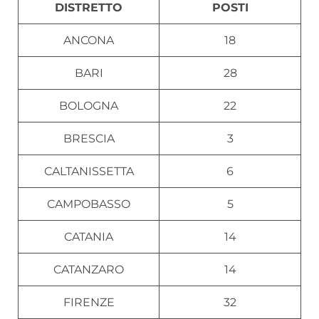
DISTRETTO
POSTI
ANCONA
18
BARI
28
BOLOGNA
22
BRESCIA
3
CALTANISSETTA
6
CAMPOBASSO
5
CATANIA
14
CATANZARO
14
FIRENZE
32