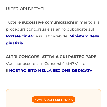
ULTERIORI DETTAGLI
Tutte le
successive comunicazioni
in merito alla
procedura concorsuale saranno pubblicate sul
Portale “inPA”
e sul sito web del
Ministero della
giustizia
.
ALTRI CONCORSI ATTIVI A CUI PARTECIPARE
Vuoi conoscere altri Concorsi Attivi? Visita
Il
NOSTRO SITO NELLA SEZIONE DEDICATA
.
NOVITÀ OGNI SETTIMANA