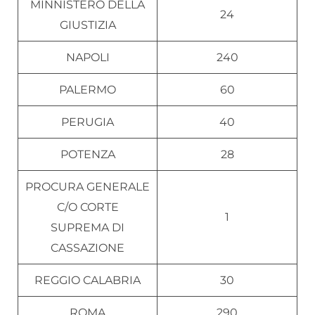
MINNISTERO DELLA
24
GIUSTIZIA
NAPOLI
240
PALERMO
60
PERUGIA
40
POTENZA
28
PROCURA GENERALE
C/O CORTE
1
SUPREMA DI
CASSAZIONE
REGGIO CALABRIA
30
ROMA
290