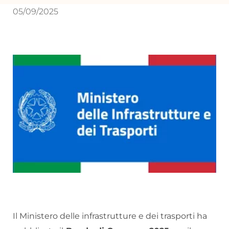
05/09/2025
Il Ministero delle infrastrutture e dei trasporti ha