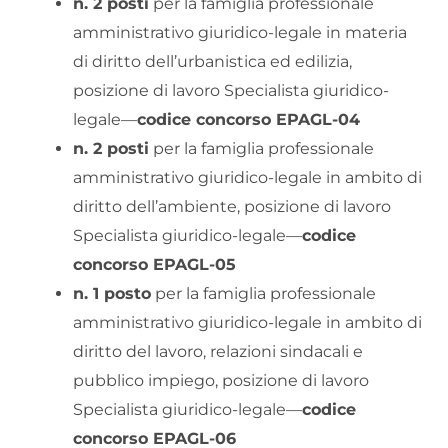
n. 2 posti
per la famiglia professionale
amministrativo giuridico-legale in materia
di diritto dell’urbanistica ed edilizia,
posizione di lavoro Specialista giuridico-
legale—
codice concorso EPAGL-04
n. 2 posti
per la famiglia professionale
amministrativo giuridico-legale in ambito di
diritto dell’ambiente, posizione di lavoro
Specialista giuridico-legale—
codice
concorso EPAGL-05
n. 1 posto
per la famiglia professionale
amministrativo giuridico-legale in ambito di
diritto del lavoro, relazioni sindacali e
pubblico impiego, posizione di lavoro
Specialista giuridico-legale—
codice
concorso EPAGL-06