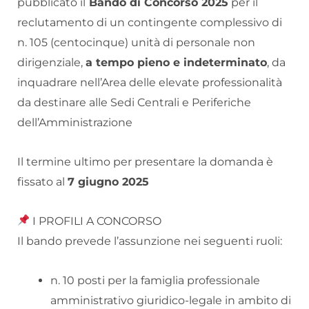
pubblicato il
Bando di Concorso 2025
per il
reclutamento di un contingente complessivo di
n. 105 (centocinque) unità di personale non
dirigenziale,
a tempo pieno e indeterminato
, da
inquadrare nell’Area delle elevate professionalità
da destinare alle Sedi Centrali e Periferiche
dell’Amministrazione
Il termine ultimo per presentare la domanda è
fissato al
7 giugno 2025
I PROFILI A CONCORSO
Il bando prevede l’assunzione nei seguenti ruoli:
n. 10 posti per la famiglia professionale
amministrativo giuridico-legale in ambito di