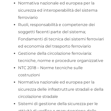
Normativa nazionale ed europea per la
sicurezza ed interoperabilità del sistema
ferroviario
Ruoli, responsabilità e competenze dei
soggetti facenti parte del sistema;
Fondamenti di tecnica dei sistemi ferroviari
ed economia del trasporto ferroviario
Gestione della circolazione ferroviaria:
tecniche, norme e procedure organizzative
NTC 2018 – Norme tecniche sulle
costruzioni
Normativa nazionale ed europea per la
sicurezza delle infrastrutture stradali e della
circolazione stradale
Sistemi di gestione della sicurezza per le
attività di verifica e manutenzione delle