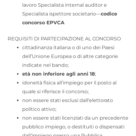
lavoro Specialista internal auditor e
Specialista ispettore societario—
codice
concorso EPVCA
REQUISITI DI PARTECIPAZIONE AL CONCORSO
cittadinanza italiana o di uno dei Paesi
dell’Unione Europea o di altre categorie
indicate nel bando;
età non inferiore agli anni 18
;
idoneità fisica all’impiego per il posto al
quale si riferisce il concorso;
non essere stati esclusi dall’elettorato
politico attivo;
non essere stati licenziati da un precedente
pubblico impiego, o destituiti o dispensati
dall’impiego presso una Pubblica