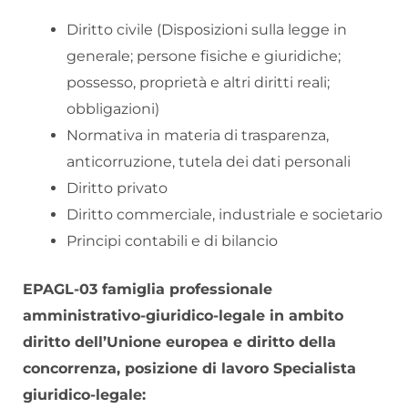
Diritto civile (Disposizioni sulla legge in
generale; persone fisiche e giuridiche;
possesso, proprietà e altri diritti reali;
obbligazioni)
Normativa in materia di trasparenza,
anticorruzione, tutela dei dati personali
Diritto privato
Diritto commerciale, industriale e societario
Principi contabili e di bilancio
EPAGL-03 famiglia professionale
amministrativo-giuridico-legale in ambito
diritto dell’Unione europea e diritto della
concorrenza, posizione di lavoro Specialista
giuridico-legale: