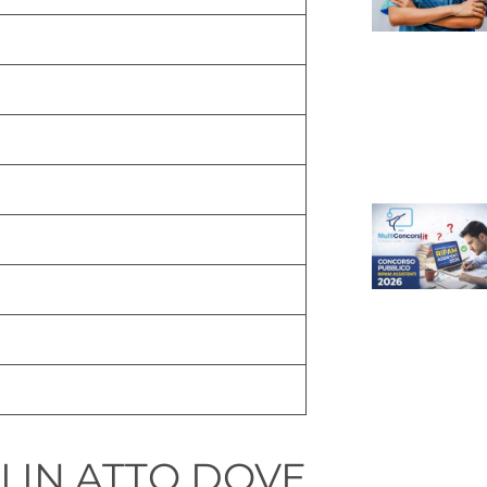
I IN ATTO DOVE