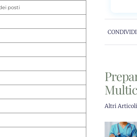
ei posti
CONDIVIDI
Prepa
Multi
Altri Articol