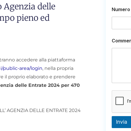
o Agenzia delle
Numero 
empo pieno ed
Commen
otranno accedere alla piattaforma
i/public-area/login
, nella propria
are il proprio elaborato e prendere
enzia delle Entrate 2024 per 470
LL’ AGENZIA DELLE ENTRATE 2024
Invia