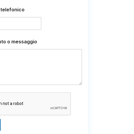
telefonico
to o messaggio