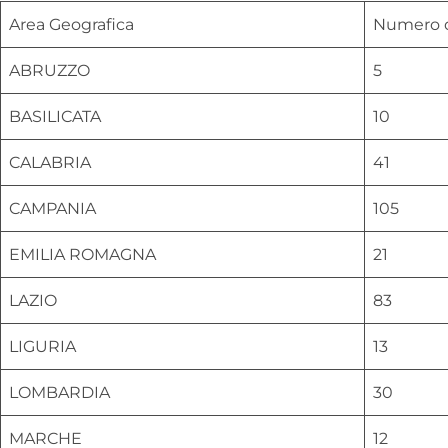
Area Geografica
Numero d
ABRUZZO
5
BASILICATA
10
CALABRIA
41
CAMPANIA
105
EMILIA ROMAGNA
21
LAZIO
83
LIGURIA
13
LOMBARDIA
30
MARCHE
12