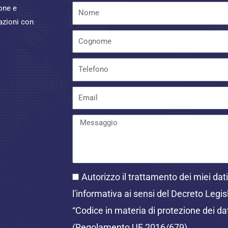
ione e
azioni con
Autorizzo il trattamento dei miei da
l'informativa ai sensi del Decreto Legi
“Codice in materia di protezione dei da
(Regolamento UE 2016/679).