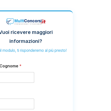
Vuoi ricevere maggiori
informazioni?
l modulo, ti risponderemo al più presto!
 Cognome
*