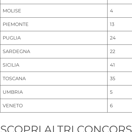
MOLISE
4
PIEMONTE
13
PUGLIA
24
SARDEGNA
22
SICILIA
41
TOSCANA
35
UMBRIA
5
VENETO
6
SCOPRI ALTRI CONCORS