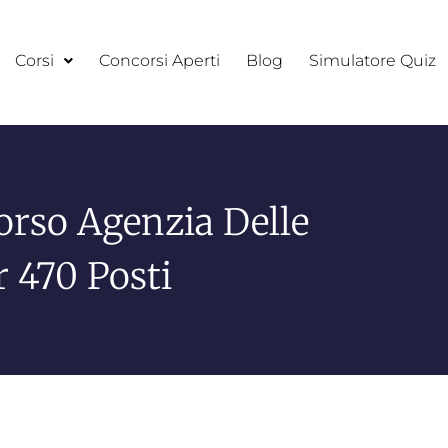
Corsi
Concorsi Aperti
Blog
Simulatore Quiz
orso Agenzia Delle
 470 Posti