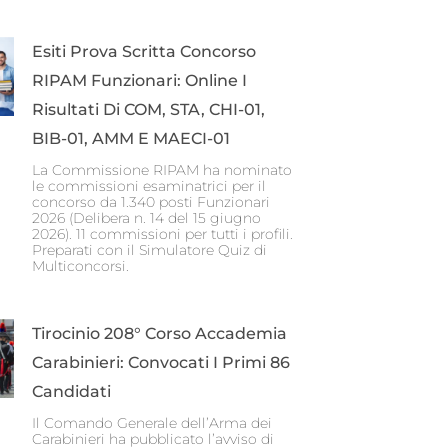
Esiti Prova Scritta Concorso
RIPAM Funzionari: Online I
Risultati Di COM, STA, CHI-01,
BIB-01, AMM E MAECI-01
La Commissione RIPAM ha nominato
le commissioni esaminatrici per il
concorso da 1.340 posti Funzionari
2026 (Delibera n. 14 del 15 giugno
2026). 11 commissioni per tutti i profili.
Preparati con il Simulatore Quiz di
Multiconcorsi.
Tirocinio 208° Corso Accademia
Carabinieri: Convocati I Primi 86
Candidati
Il Comando Generale dell’Arma dei
Carabinieri ha pubblicato l’avviso di