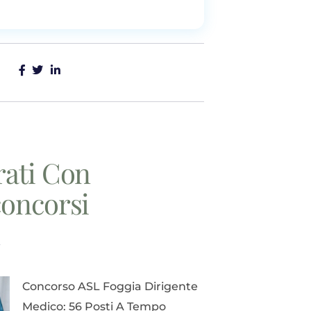
rati Con
concorsi
i
Concorso ASL Foggia Dirigente
Medico: 56 Posti A Tempo