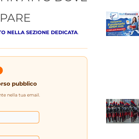
IPARE
TO NELLA SEZIONE DEDICATA
.
orso pubblico
nte nella tua email.