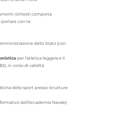
umenti richiesti comporta
 portare con te:
’Amministrazione dello Stato (con
onistica
per l’atletica leggera e il
2), in corso di validità:
dicina dello sport presso strutture
ormativo dell’Accademia Navale)