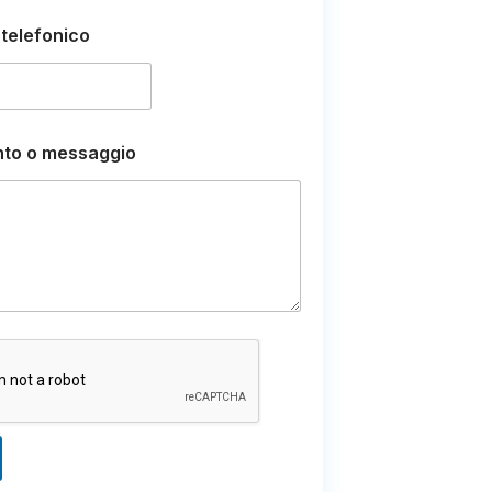
telefonico
to o messaggio