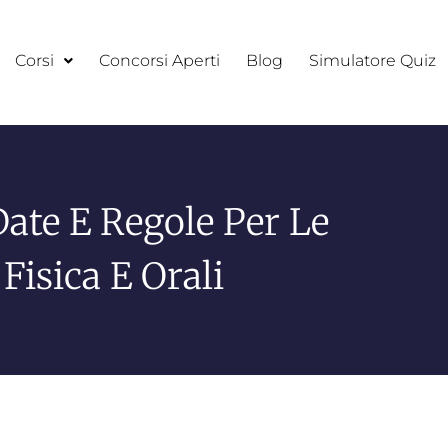
Corsi
Concorsi Aperti
Blog
Simulatore Quiz
ate E Regole Per Le
Fisica E Orali