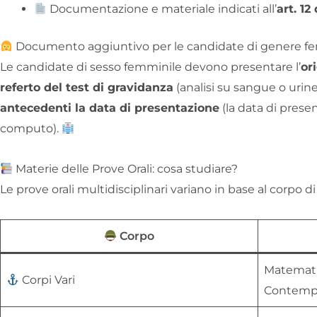
Documentazione e materiale indicati all’
art. 1
Documento aggiuntivo per le candidate di genere f
Le candidate di sesso femminile devono presentare l’
or
referto del test di gravidanza
(analisi su sangue o urin
antecedenti la data di presentazione
(la data di prese
computo).
Materie delle Prove Orali: cosa studiare?
Le prove orali multidisciplinari variano in base al corpo 
Corpo
Matematic
Corpi Vari
Contemp