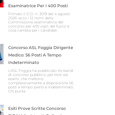
Esaminatrice Per I 400 Posti
Firmato il D.D. n. 3019 del 4 agosto
2026: ecco i 12 nomi della
Commissione esaminatrice del
concorso per 400 vigili del fuoco e
cosa cambia per i candidati.
Concorso ASL Foggia Dirigente
Medico: 56 Posti A Tempo
Indeterminato
L’ASL Foggia ha pubblicato tre bandi
di concorso pubblico, per titoli ed
esami, che mettono
complessivamente a disposizione 56
posti a tempo pieno e indeterminato.
Chi punta
Esiti Prove Scritte Concorso