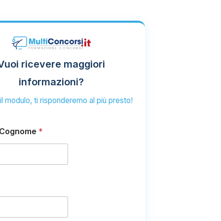
Vuoi ricevere maggiori
informazioni?
l modulo, ti risponderemo al più presto!
 Cognome
*