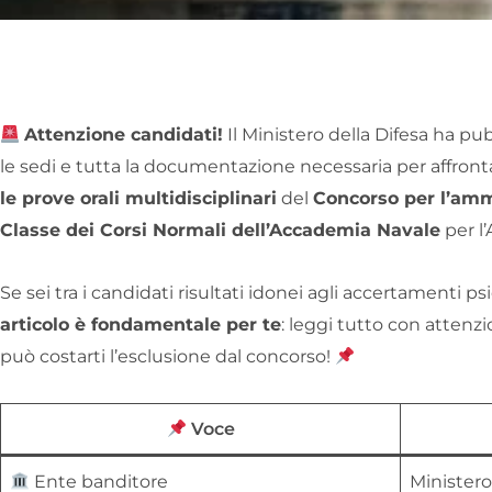
Attenzione candidati!
Il Ministero della Difesa ha pubb
le sedi e tutta la documentazione necessaria per affront
le prove orali multidisciplinari
del
Concorso per l’ammi
Classe dei Corsi Normali dell’Accademia Navale
per l
Se sei tra i candidati risultati idonei agli accertamenti psic
articolo è fondamentale per te
: leggi tutto con atten
può costarti l’esclusione dal concorso!
Voce
Ente banditore
Ministero