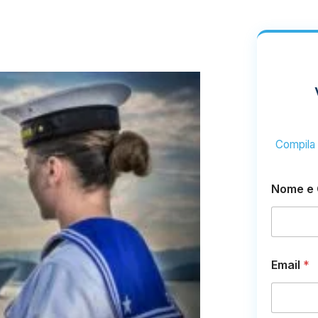
Compila i
Nome e
Email
*