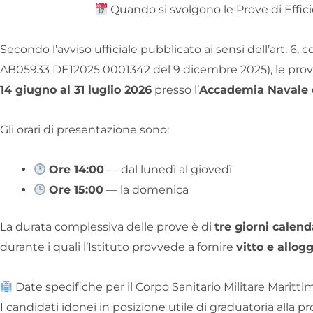
Quando si svolgono le Prove di Efficie
Secondo l’avviso ufficiale pubblicato ai sensi dell’art. 
AB05933 DE12025 0001342 del 9 dicembre 2025), le prov
14 giugno al 31 luglio 2026
presso l’
Accademia Navale 
Gli orari di presentazione sono:
Ore 14:00
— dal lunedì al giovedì
Ore 15:00
— la domenica
La durata complessiva delle prove è di
tre giorni calend
durante i quali l’Istituto provvede a fornire
vitto e allog
Date specifiche per il Corpo Sanitario Militare Maritti
I candidati idonei in posizione utile di graduatoria alla pr