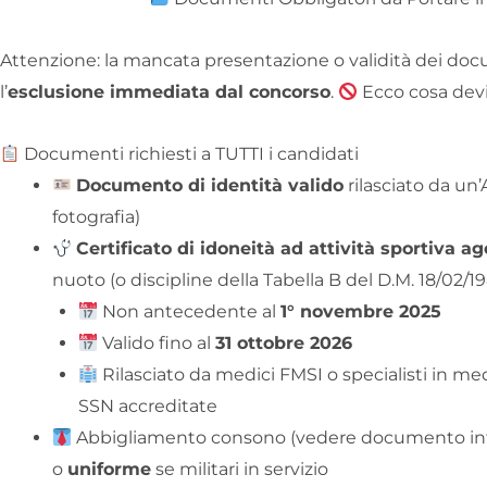
Attenzione: la mancata presentazione o validità dei doc
l’
esclusione immediata dal concorso
.
Ecco cosa devi
Documenti richiesti a TUTTI i candidati
Documento di identità valido
rilasciato da un
fotografia)
Certificato di idoneità ad attività sportiva ag
nuoto (o discipline della Tabella B del D.M. 18/02/198
Non antecedente al
1° novembre 2025
Valido fino al
31 ottobre 2026
Rilasciato da medici FMSI o specialisti in me
SSN accreditate
Abbigliamento consono (vedere documento inf
o
uniforme
se militari in servizio