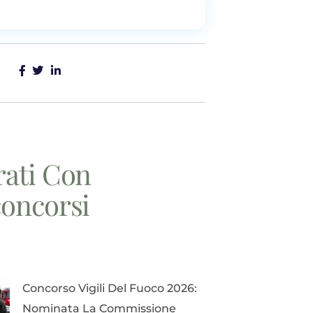
rati Con
concorsi
i
Concorso Vigili Del Fuoco 2026:
Nominata La Commissione