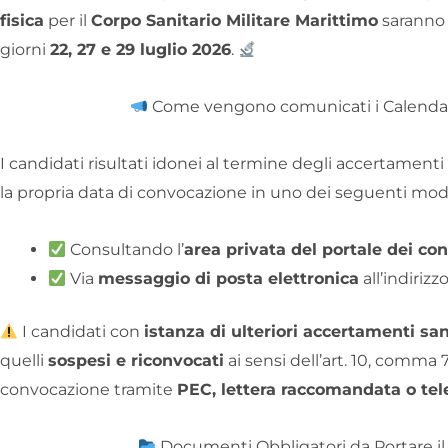
fisica
per il
Corpo Sanitario Militare Marittimo
saranno 
giorni
22, 27 e 29 luglio 2026
.
Come vengono comunicati i Calendar
I candidati risultati idonei al termine degli accertamenti 
la propria data di convocazione in uno dei seguenti mod
Consultando l’
area privata del portale dei con
Via
messaggio di posta elettronica
all’indiriz
I candidati con
istanza di ulteriori accertamenti san
quelli
sospesi e riconvocati
ai sensi dell’art. 10, comma 
convocazione tramite
PEC, lettera raccomandata o t
Documenti Obbligatori da Portare il 