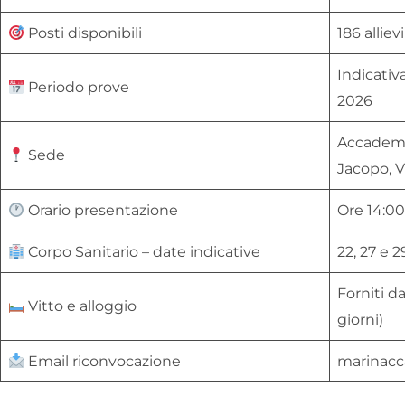
Posti disponibili
186 alliev
Indicativ
Periodo prove
2026
Accademia
Sede
Jacopo, Vi
Orario presentazione
Ore 14:00
Corpo Sanitario – date indicative
22, 27 e 2
Forniti da
Vitto e alloggio
giorni)
Email riconvocazione
marinacc