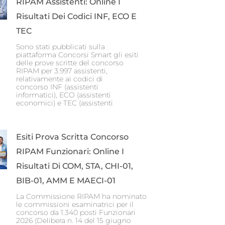
RIPAM Assistenti: Online I
Risultati Dei Codici INF, ECO E
TEC
Sono stati pubblicati sulla
piattaforma Concorsi Smart gli esiti
delle prove scritte del concorso
RIPAM per 3.997 assistenti,
relativamente ai codici di
concorso INF (assistenti
informatici), ECO (assistenti
economici) e TEC (assistenti
Esiti Prova Scritta Concorso
RIPAM Funzionari: Online I
Risultati Di COM, STA, CHI-01,
BIB-01, AMM E MAECI-01
La Commissione RIPAM ha nominato
le commissioni esaminatrici per il
concorso da 1.340 posti Funzionari
2026 (Delibera n. 14 del 15 giugno