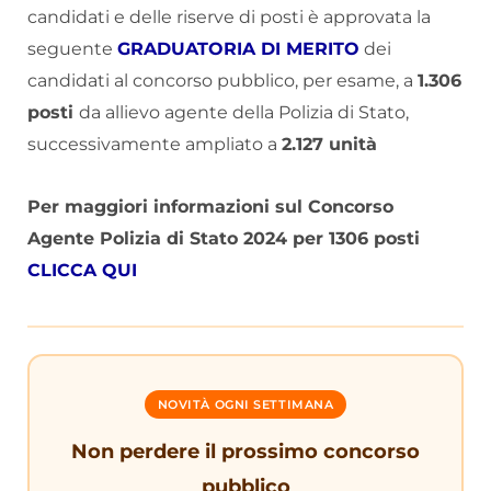
candidati e delle riserve di posti è approvata la
seguente
GRADUATORIA DI MERITO
dei
candidati al concorso pubblico, per esame, a
1.306
posti
da allievo agente della Polizia di Stato,
successivamente ampliato a
2.127 unità
Per maggiori informazioni sul Concorso
Agente Polizia di Stato 2024 per 1306 posti
CLICCA QUI
NOVITÀ OGNI SETTIMANA
Non perdere il prossimo concorso
pubblico