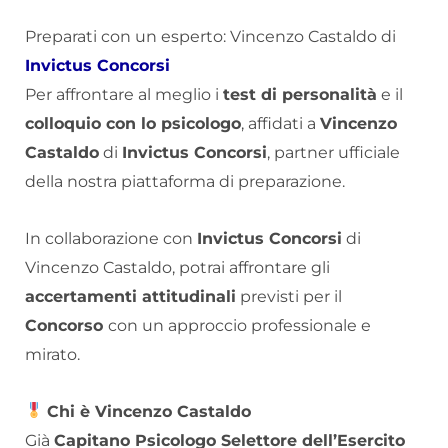
Preparati con un esperto: Vincenzo Castaldo di
Invictus Concorsi
Per affrontare al meglio i
test di personalità
e il
colloquio con lo psicologo
, affidati a
Vincenzo
Castaldo
di
Invictus Concorsi
, partner ufficiale
della nostra piattaforma di preparazione.
In collaborazione con
Invictus Concorsi
di
Vincenzo Castaldo, potrai affrontare gli
accertamenti attitudinali
previsti per il
Concorso
con un approccio professionale e
mirato.
Chi è Vincenzo Castaldo
Già
Capitano Psicologo Selettore dell’Esercito