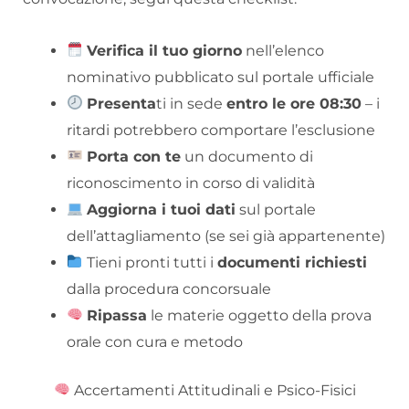
Verifica il tuo giorno
nell’elenco
nominativo pubblicato sul portale ufficiale
Presenta
ti in sede
entro le ore 08:30
– i
ritardi potrebbero comportare l’esclusione
Porta con te
un documento di
riconoscimento in corso di validità
Aggiorna i tuoi dati
sul portale
dell’attagliamento (se sei già appartenente)
Tieni pronti tutti i
documenti richiesti
dalla procedura concorsuale
Ripassa
le materie oggetto della prova
orale con cura e metodo
Accertamenti Attitudinali e Psico-Fisici