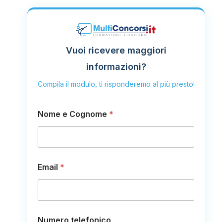
Vuoi ricevere maggiori
informazioni?
Compila il modulo, ti risponderemo al più presto!
Nome e Cognome
*
Email
*
N
Numero telefonico
u