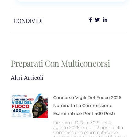
CONDIVIDI
Preparati Con Multiconcorsi
Altri Articoli
Concorso Vigili Del Fuoco 2026:
Nominata La Commissione
Esaminatrice Per I 400 Posti
Firmato il D.D. n. 3019 del 4
agosto 2026: ecco i 12 nomi della
Commissione esaminatrice del