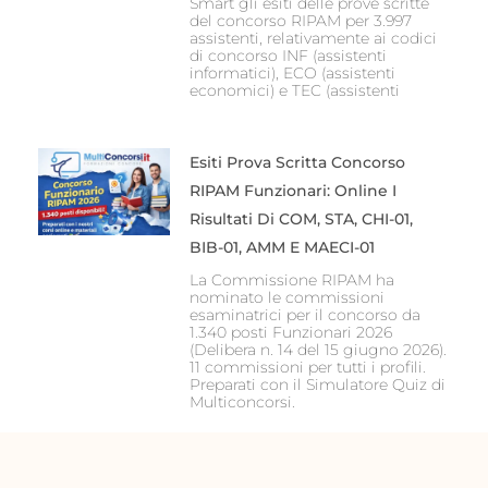
Smart gli esiti delle prove scritte
del concorso RIPAM per 3.997
assistenti, relativamente ai codici
di concorso INF (assistenti
informatici), ECO (assistenti
economici) e TEC (assistenti
Esiti Prova Scritta Concorso
RIPAM Funzionari: Online I
Risultati Di COM, STA, CHI-01,
BIB-01, AMM E MAECI-01
La Commissione RIPAM ha
nominato le commissioni
esaminatrici per il concorso da
1.340 posti Funzionari 2026
(Delibera n. 14 del 15 giugno 2026).
11 commissioni per tutti i profili.
Preparati con il Simulatore Quiz di
Multiconcorsi.