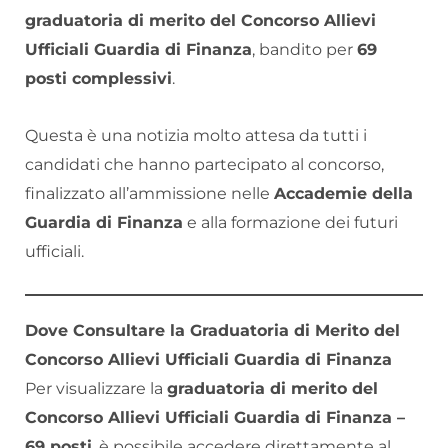
graduatoria di merito del Concorso Allievi
Ufficiali Guardia di Finanza
, bandito per
69
posti complessivi
.
Questa è una notizia molto attesa da tutti i
candidati che hanno partecipato al concorso,
finalizzato all’ammissione nelle
Accademie della
Guardia di Finanza
e alla formazione dei futuri
ufficiali.
Dove Consultare la Graduatoria di Merito del
Concorso Allievi Ufficiali Guardia di Finanza
Per visualizzare la
graduatoria di merito del
Concorso Allievi Ufficiali Guardia di Finanza
–
69 posti
, è possibile accedere direttamente al