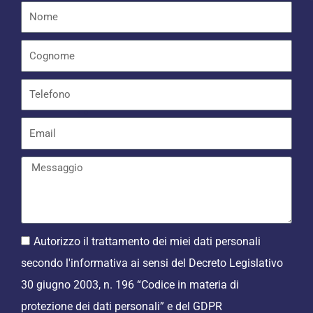
k
p
-
f
Autorizzo il trattamento dei miei dati personali
secondo l'informativa ai sensi del Decreto Legislativo
30 giugno 2003, n. 196 “Codice in materia di
protezione dei dati personali” e del GDPR