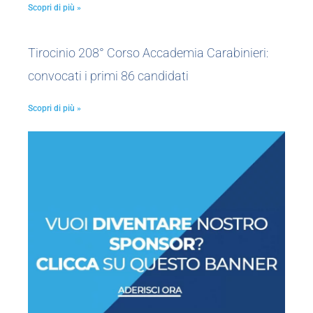
Scopri di più »
Tirocinio 208° Corso Accademia Carabinieri:
convocati i primi 86 candidati
Scopri di più »