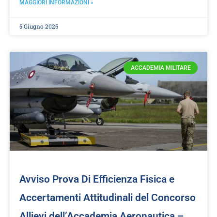
MAGGIORI INFORMAZIONI »
5 Giugno 2025
ACCADEMIA MILITARE
Avviso Prova Di Efficienza Fisica e
Accertamenti Attitudinali del Concorso
Allievi dell’Accademia Aeronautica –