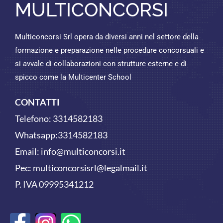
MULTICONCORSI
Multiconcorsi Srl opera da diversi anni nel settore della
formazione e preparazione nelle procedure concorsuali e
si avvale di collaborazioni con strutture esterne e di
spicco come la Multicenter School
CONTATTI
Telefono:
3314582183
Whatsapp:
3314582183
Email:
info@multiconcorsi.it
Pec: multiconcorsisrl@legalmail.it
P. IVA 09995341212
F
W