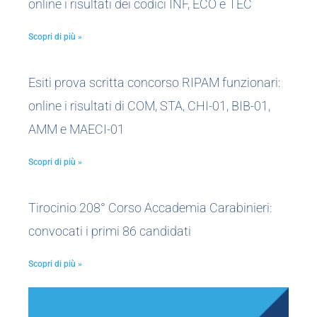
online i risultati dei codici INF, ECO e TEC
Scopri di più »
Esiti prova scritta concorso RIPAM funzionari:
online i risultati di COM, STA, CHI-01, BIB-01,
AMM e MAECI-01
Scopri di più »
Tirocinio 208° Corso Accademia Carabinieri:
convocati i primi 86 candidati
Scopri di più »