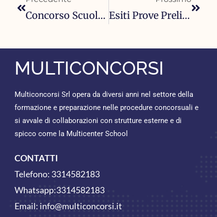
Concorso Scuole Militari 2025 – Esercito, Marina E Aeronautica
Esiti Prove Preliminari Concorso Allievi Marescialli Carabinieri 2025 Per 626 Posti
MULTICONCORSI
Multiconcorsi Srl opera da diversi anni nel settore della
formazione e preparazione nelle procedure concorsuali e
si avvale di collaborazioni con strutture esterne e di
spicco come la Multicenter School
CONTATTI
Telefono:
3314582183
Whatsapp:
3314582183
Email:
info@multiconcorsi.it