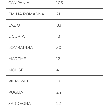
CAMPANIA
105
EMILIA ROMAGNA
21
LAZIO
83
LIGURIA
13
LOMBARDIA
30
MARCHE
12
MOLISE
4
PIEMONTE
13
PUGLIA
24
SARDEGNA
22