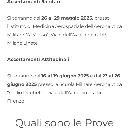
Accertamenti Sanitari
Si terranno dal
26 al 29 maggio 2025,
presso
l’Istituto di Medicina Aerospaziale dell’Aeronautica
Militare “A. Mosso”, Viale dell’Aviazione n. 1/B,
Milano Linate
Accertamenti Attitudinali
Si terranno dal
16 al 19 giugno 2025
e dal
23 al 26
giugno 2025
presso la Scuola Militare Aeronautica
“Giulio Douhet” – viale dell’Aeronautica 14 –
Firenze
Quali sono le Prove