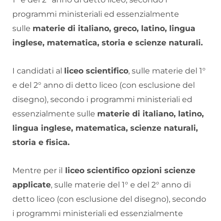
programmi ministeriali ed essenzialmente
sulle
materie di italiano, greco, latino, lingua
inglese, matematica, storia e scienze naturali.
I candidati al
liceo scientifico
, sulle materie del 1°
e del 2° anno di detto liceo (con esclusione del
disegno), secondo i programmi ministeriali ed
essenzialmente sulle
materie di italiano, latino,
lingua inglese, matematica, scienze naturali,
storia e fisica.
Mentre per il
liceo scientifico opzioni scienze
applicate
, sulle materie del 1° e del 2° anno di
detto liceo (con esclusione del disegno), secondo
i programmi ministeriali ed essenzialmente