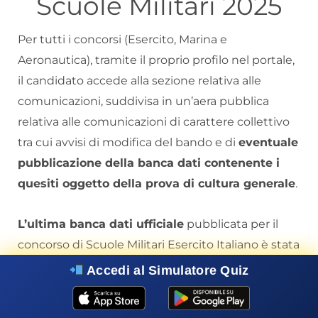
Scuole Militari 2025
Per tutti i concorsi (Esercito, Marina e
Aeronautica), tramite il proprio profilo nel portale,
il candidato accede alla sezione relativa alle
comunicazioni, suddivisa in un’aera pubblica
relativa alle comunicazioni di carattere collettivo
tra cui avvisi di modifica del bando e di
eventuale
pubblicazione della banca dati contenente i
quesiti oggetto della prova di cultura generale
.
L’ultima banca dati ufficiale
pubblicata per il
concorso di Scuole Militari Esercito Italiano è stata
pubblicata nel 2024.
Accedi al Simulatore Quiz
La troverete
all’interno della nostra Piattaforma
di Studio
.