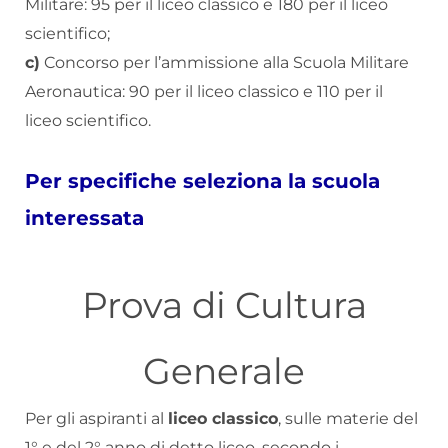
Militare: 95 per il liceo classico e 180 per il liceo
scientifico;
c)
Concorso per l’ammissione alla Scuola Militare
Aeronautica: 90 per il liceo classico e 110 per il
liceo scientifico.
Per specifiche seleziona la scuola
interessata
Prova di Cultura
Generale
Per gli aspiranti al
liceo classico
, sulle materie del
1° e del 2° anno di detto liceo, secondo i