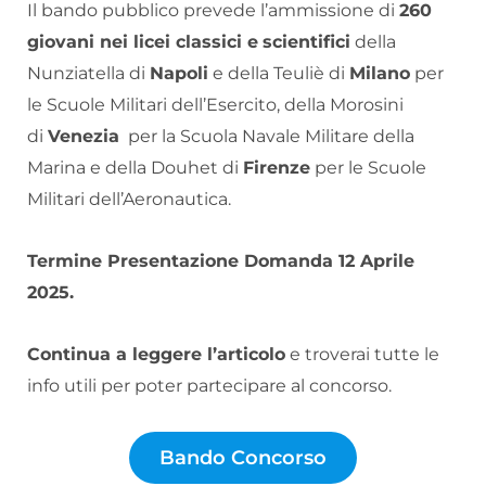
Il bando pubblico prevede l’ammissione di
260
giovani nei licei classici e
scientifici
della
Nunziatella di
Napoli
e della Teuliè di
Milano
per
le Scuole Militari dell’Esercito, della Morosini
di
Venezia
per la Scuola Navale Militare della
Marina e della Douhet di
Firenze
per le Scuole
Militari dell’Aeronautica.
Termine Presentazione Domanda 12 Aprile
2025.
Continua a leggere l’articolo
e troverai tutte le
info utili per poter partecipare al concorso.
Bando Concorso