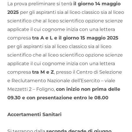
La prova preliminare si terrà
il giorno 14 maggio
2025
per gli aspiranti sia al liceo classico sia al liceo
scientifico che al liceo scientifico opzione scienze
applicate il cui cognome inizia con una lettera
compresa
tra A e L e il giorno 15 maggio 2025
per gli aspiranti sia al liceo classico sia al liceo
scientifico che al liceo scientifico opzione scienze
applicate il cui cognome inizia con una lettera
compresa
tra M e Z
, presso il Centro di Selezione
e Reclutamento Nazionale dell’Esercito – viale
Mezzetti 2 – Foligno,
con inizio non prima delle
09.30 e con presentazione entro le 08.00
Accertamenti Sanitari
Si terranno dalla
seconda decade di giugno