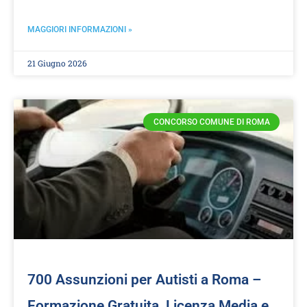
MAGGIORI INFORMAZIONI »
21 Giugno 2026
CONCORSO COMUNE DI ROMA
700 Assunzioni per Autisti a Roma –
Formazione Gratuita, Licenza Media e