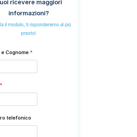
uoi ricevere maggiori
informazioni?
a il modulo, ti risponderemo al più
presto!
 e Cognome
*
*
o telefonico