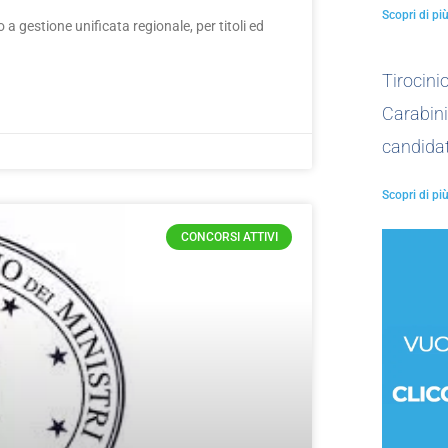
Scopri di più
 gestione unificata regionale, per titoli ed
Tirocin
Carabini
candidat
Scopri di più
CONCORSI ATTIVI