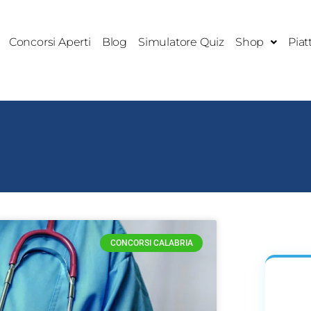
Concorsi Aperti
Blog
Simulatore Quiz
Shop
Piat
I
CONCORSI CALABRIA