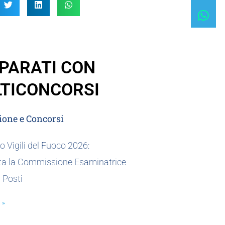
PARATI CON
TICONCORSI
one e Concorsi
 Vigili del Fuoco 2026:
a la Commissione Esaminatrice
0 Posti
 »