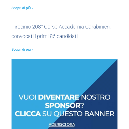
Scopri di più »
Tirocinio 208° Corso Accademia Carabinieri:
convocati i primi 86 candidati
Scopri di più »