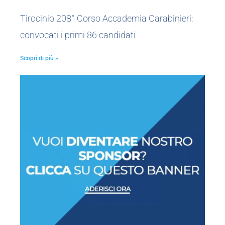
Tirocinio 208° Corso Accademia Carabinieri:
convocati i primi 86 candidati
Scopri di più »