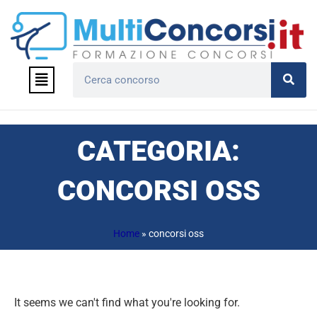
Vai
al
contenuto
Menu
Cerca
CATEGORIA:
CONCORSI OSS
Home
»
concorsi oss
It seems we can't find what you're looking for.