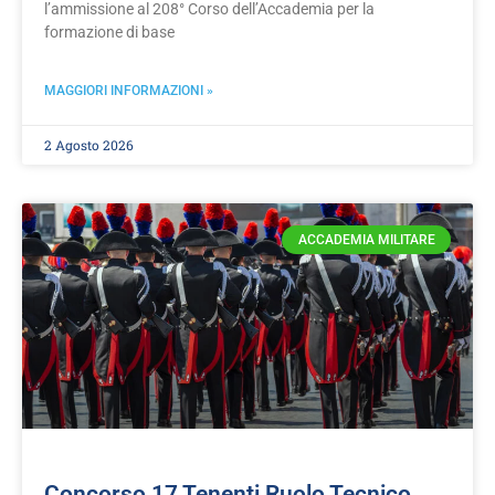
l’ammissione al 208° Corso dell’Accademia per la
formazione di base
MAGGIORI INFORMAZIONI »
2 Agosto 2026
ACCADEMIA MILITARE
Concorso 17 Tenenti Ruolo Tecnico