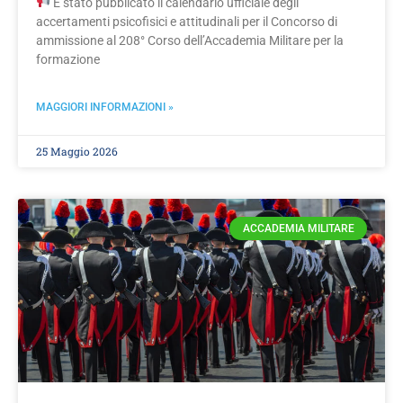
È stato pubblicato il calendario ufficiale degli
accertamenti psicofisici e attitudinali per il Concorso di
ammissione al 208° Corso dell’Accademia Militare per la
formazione
MAGGIORI INFORMAZIONI »
25 Maggio 2026
ACCADEMIA MILITARE