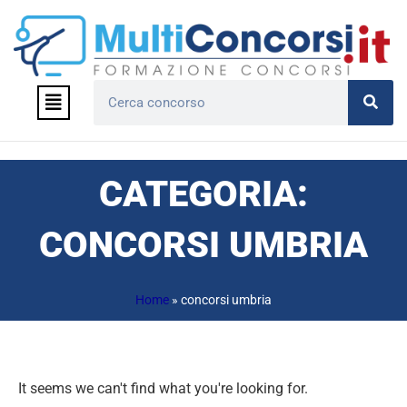
Vai
al
contenuto
Menu
Cerca
CATEGORIA:
CONCORSI UMBRIA
Home
»
concorsi umbria
It seems we can't find what you're looking for.