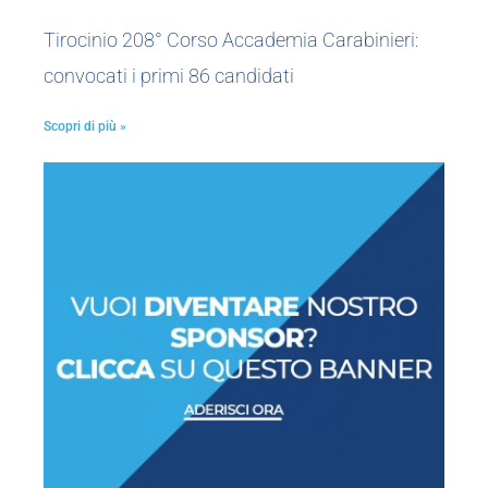
Tirocinio 208° Corso Accademia Carabinieri:
convocati i primi 86 candidati
Scopri di più »