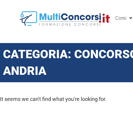
Vai
al
Corsi
contenuto
CATEGORIA: CONCORS
ANDRIA
It seems we can't find what you're looking for.