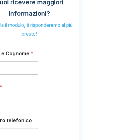
uoi ricevere maggiori
informazioni?
a il modulo, ti risponderemo al più
presto!
 e Cognome
*
*
o telefonico