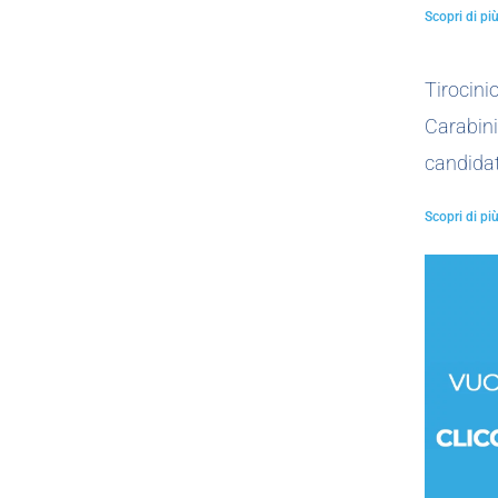
Scopri di più
Tirocin
Carabini
candidat
Scopri di più