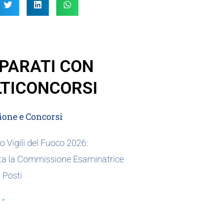
PARATI CON
TICONCORSI
one e Concorsi
 Vigili del Fuoco 2026:
a la Commissione Esaminatrice
0 Posti
 »