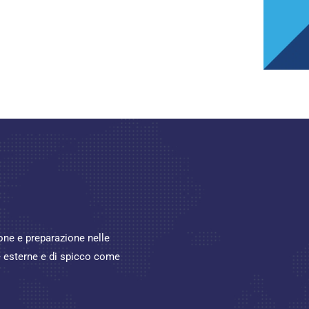
ione e preparazione nelle
re esterne e di spicco come