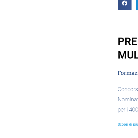
PRE
MUL
Formazi
Concorso
Nominat
per i 40
Scopri di più