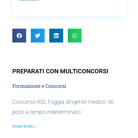
e
PREPARATI CON MULTICONCORSI
Formazione e Concorsi
Concorso ASL Foggia dirigente medico: 56
posti a tempo indeterminato
Scopri di più »