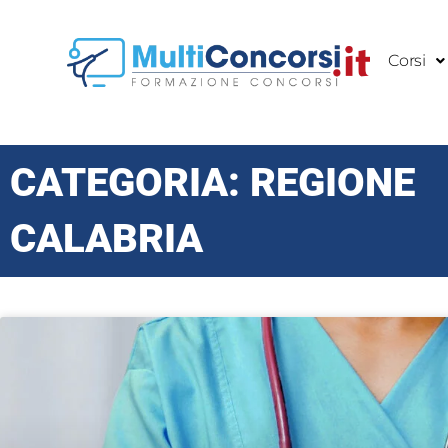
Vai
al
Corsi
contenuto
CATEGORIA: REGIONE
CALABRIA