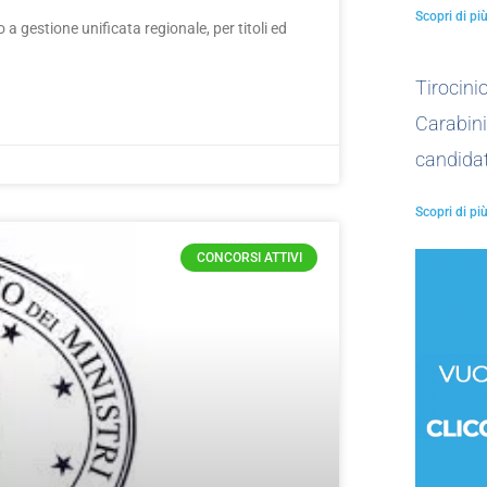
Scopri di più
 gestione unificata regionale, per titoli ed
Tirocin
Carabini
candidat
Scopri di più
CONCORSI ATTIVI