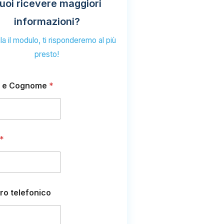
uoi ricevere maggiori
informazioni?
a il modulo, ti risponderemo al più
presto!
 e Cognome
*
*
o telefonico