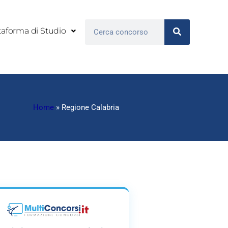
Cerca
taforma di Studio
Home
»
Regione Calabria