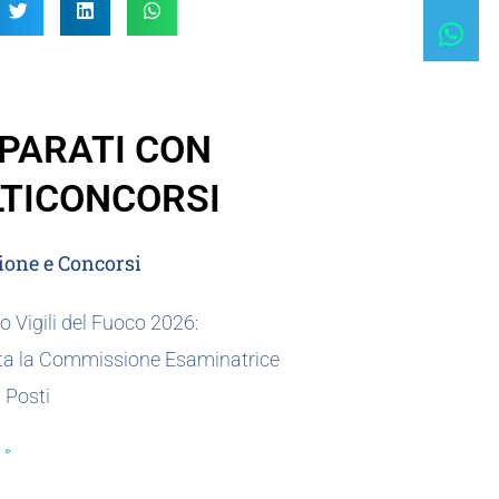
PARATI CON
TICONCORSI
one e Concorsi
 Vigili del Fuoco 2026:
a la Commissione Esaminatrice
0 Posti
 »