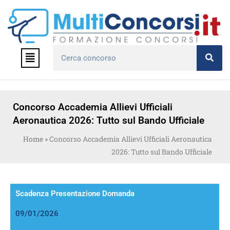
Vai
al
contenuto
Menu
Cerca
Concorso Accademia Allievi Ufficiali
Aeronautica 2026: Tutto sul Bando Ufficiale
Home
»
Concorso Accademia Allievi Ufficiali Aeronautica
2026: Tutto sul Bando Ufficiale
Scadenza Presentazione Domanda
09/01/2026