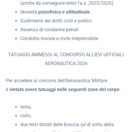
(anche da conseguire entro l’a.s. 2025/2026)
Idoneità
psicofisica e attitudinale
Godimento dei diritti civili e politici
Assenza di condanne penali
Condotta morale e civile irreprensibile
TATUAGGI AMMESSI AL CONCORSO ALLIEVI UFFICIALI
AERONAUTICA 2026
Per accedere ai concorsi dell’Aeronautica Militare
è
vietato avere tatuaggi nelle seguenti zone del corpo:
testa;
collo;
due terzi distali delle braccia (al di sotto della