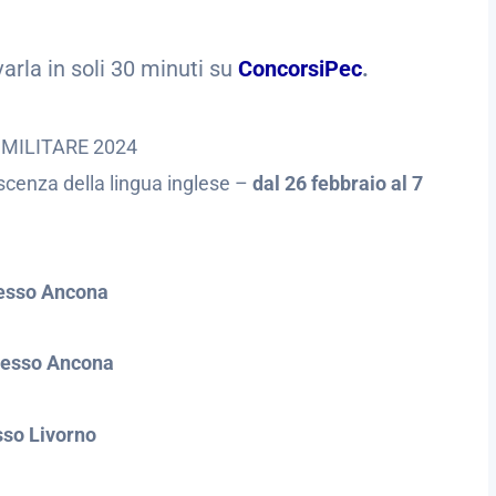
arla in soli 30 minuti su
ConcorsiPec
.
 MILITARE 2024
oscenza della lingua inglese –
dal 26 febbraio al 7
esso Ancona
resso Ancona
sso Livorno