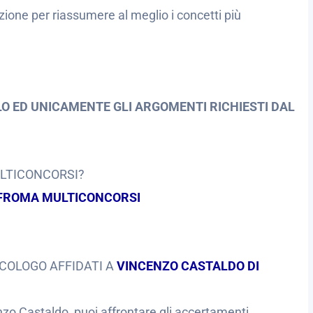
ione per riassumere al meglio i concetti più
O ED UNICAMENTE GLI ARGOMENTI RICHIESTI DAL
ULTICONCORSI?
FROMA MULTICONCORSI
ICOLOGO AFFIDATI A
VINCENZO CASTALDO DI
zo Castaldo, puoi affrontare gli accertamenti