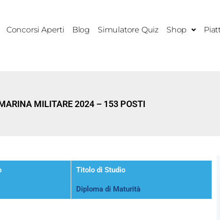
Concorsi Aperti
Blog
Simulatore Quiz
Shop
Piat
ARINA MILITARE 2024 – 153 POSTI
o
Titolo di Studio
Diploma di Maturità