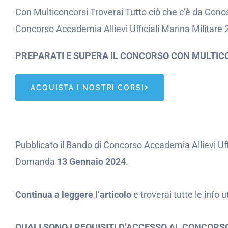
Con Multiconcorsi Troverai Tutto ciò che c’è da Conos
Concorso Accademia Allievi Ufficiali Marina Militare
PREPARATI E SUPERA IL CONCORSO CON MULTIC
ACQUISTA I NOSTRI CORSI
Pubblicato il Bando di Concorso Accademia Allievi Uf
Domanda
13 Gennaio 2024
.
Continua a leggere l’articolo
e troverai tutte le info 
QUALI SONO I REQUISITI D’ACCESSO AL CONCORS