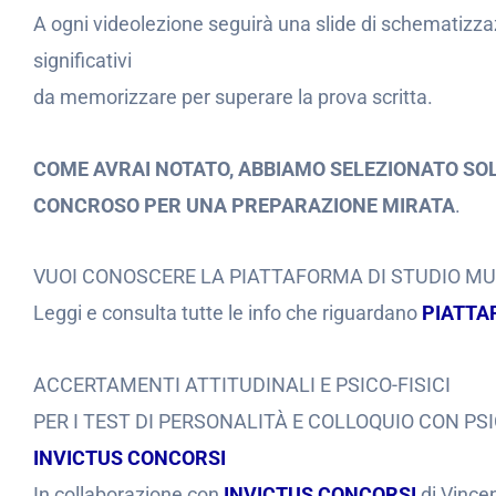
A ogni videolezione seguirà una slide di schematizzaz
significativi
da memorizzare per superare la prova scritta.
COME AVRAI NOTATO, ABBIAMO SELEZIONATO SOL
CONCROSO PER UNA PREPARAZIONE MIRATA
.
VUOI CONOSCERE LA PIATTAFORMA DI STUDIO M
Leggi e consulta tutte le info che riguardano
PIATTA
ACCERTAMENTI ATTITUDINALI E PSICO-FISICI
PER I TEST DI PERSONALITÀ E COLLOQUIO CON PS
INVICTUS CONCORSI
In collaborazione con
INVICTUS CONCORSI
di Vincen