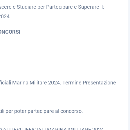
cere e Studiare per Partecipare e Superare il:
 2024
ONCORSI
ficiali Marina Militare 2024. Termine Presentazione
utili per poter partecipare al concorso.
O
ALLIEVI UFFICIALI MARINA MILITARE 2024