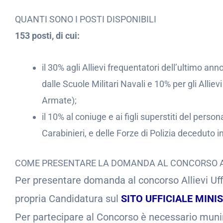
QUANTI SONO I POSTI DISPONIBILI
153 posti, di cui:
il 30% agli Allievi frequentatori dell’ultimo anno
dalle Scuole Militari Navali e 10% per gli Alliev
Armate);
il 10% al coniuge e ai figli superstiti del per
Carabinieri, e delle Forze di Polizia deceduto in
COME PRESENTARE LA DOMANDA AL CONCORSO ALL
Per presentare domanda al concorso Allievi Uffi
propria Candidatura sul
SITO UFFICIALE MINI
Per partecipare al Concorso è necessario munirsi