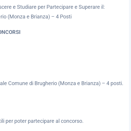
cere e Studiare per Partecipare e Superare il:
io (Monza e Brianza) – 4 Posti
ONCORSI
cale Comune di Brugherio (Monza e Brianza) – 4 posti.
utili per poter partecipare al concorso.