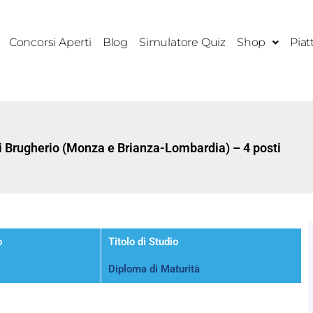
Concorsi Aperti
Blog
Simulatore Quiz
Shop
Piat
 Brugherio (Monza e Brianza-Lombardia) – 4 posti
o
Titolo di Studio
Diploma di Maturità