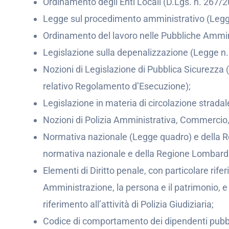
Ordinamento degli Enti Locali (D.Lgs. n. 267/2
Legge sul procedimento amministrativo (Legg
Ordinamento del lavoro nelle Pubbliche Ammini
Legislazione sulla depenalizzazione (Legge n
Nozioni di Legislazione di Pubblica Sicurezza 
relativo Regolamento d’Esecuzione);
Legislazione in materia di circolazione stradale
Nozioni di Polizia Amministrativa, Commercio, 
Normativa nazionale (Legge quadro) e della R
normativa nazionale e della Regione Lombardi
Elementi di Diritto penale, con particolare rife
Amministrazione, la persona e il patrimonio, e
riferimento all’attività di Polizia Giudiziaria;
Codice di comportamento dei dipendenti pubblic