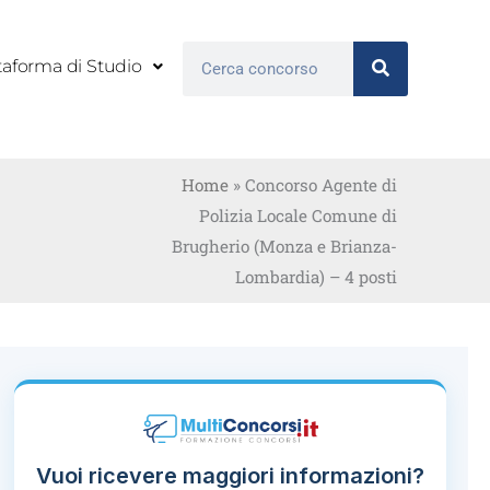
Cerca
taforma di Studio
Home
»
Concorso Agente di
Polizia Locale Comune di
Brugherio (Monza e Brianza-
Lombardia) – 4 posti
Vuoi ricevere maggiori informazioni?