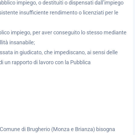
bblico impiego, o destituiti o dispensati dall’impiego
tente insufficiente rendimento o licenziati per le
bblico impiego, per aver conseguito lo stesso mediante
lità insanabile;
sata in giudicato, che impediscano, ai sensi delle
 di un rapporto di lavoro con la Pubblica
e Comune di Brugherio (Monza e Brianza) bisogna