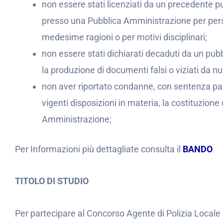
non essere stati licenziati da un precedente pu
presso una Pubblica Amministrazione per persis
medesime ragioni o per motivi disciplinari;
non essere stati dichiarati decaduti da un pu
la produzione di documenti falsi o viziati da nul
non aver riportato condanne, con sentenza pas
vigenti disposizioni in materia, la costituzione
Amministrazione;
Per Informazioni più dettagliate consulta il
BANDO
TITOLO DI STUDIO
Per partecipare al Concorso Agente di Polizia Local