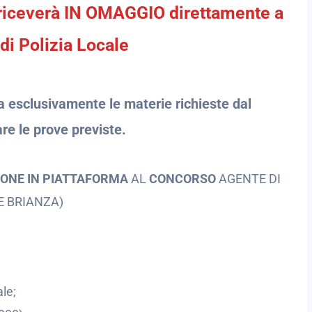
te riceverà IN OMAGGIO direttamente a
di Polizia Locale
na esclusivamente le materie richieste dal
re le prove previste.
IONE IN PIATTAFORMA
AL
CONCORSO
AGENTE DI
E BRIANZA)
ale;