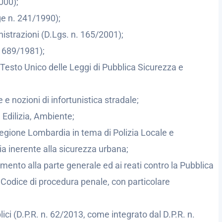
000);
e n. 241/1990);
strazioni (D.Lgs. n. 165/2001);
. 689/1981);
(Testo Unico delle Leggi di Pubblica Sicurezza e
 e nozioni di infortunistica stradale;
Edilizia, Ambiente;
egione Lombardia in tema di Polizia Locale e
a inerente alla sicurezza urbana;
rimento alla parte generale ed ai reati contro la Pubblica
 Codice di procedura penale, con particolare
i (D.P.R. n. 62/2013, come integrato dal D.P.R. n.