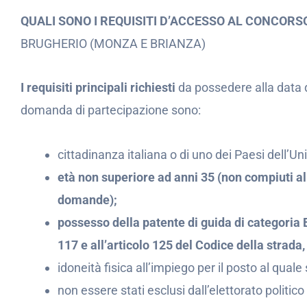
QUALI SONO I REQUISITI D’ACCESSO AL CONCOR
BRUGHERIO (MONZA E BRIANZA)
I requisiti principali richiesti
da possedere alla data 
domanda di partecipazione sono:
cittadinanza italiana o di uno dei Paesi dell’U
età non superiore ad anni 35 (non compiuti al
domande);
possesso della patente di guida di categoria B
117 e all’articolo 125 del Codice della strada,
idoneità fisica all’impiego per il posto al quale s
non essere stati esclusi dall’elettorato politico 