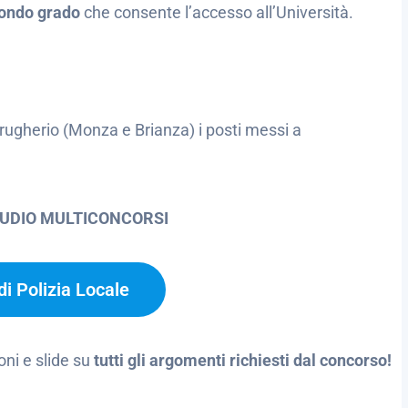
condo grado
che consente l’accesso all’Università.
rugherio (Monza e Brianza) i posti messi a
TUDIO MULTICONCORSI
i Polizia Locale
oni e slide su
tutti gli argomenti richiesti dal concorso!