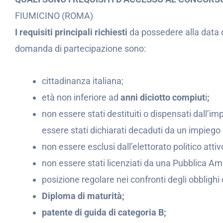
FIUMICINO (ROMA)
I requisiti principali richiesti
da possedere alla data 
domanda di partecipazione sono:
cittadinanza italiana;
età non inferiore ad
anni diciotto compiut
i
;
non essere stati destituiti o dispensati dall
essere stati dichiarati decaduti da un impiego 
non essere esclusi dall’elettorato politico attiv
non essere stati licenziati da una Pubblica Am
posizione regolare nei confronti degli obblighi 
Diploma di maturità;
patente di guida di categoria B;