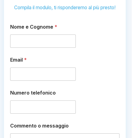
Compila il modulo, ti risponderemo al più presto!
Nome e Cognome
*
Email
*
Numero telefonico
m
Commento o messaggio
e
s