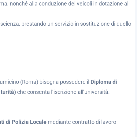
arma, nonché alla conduzione dei veicoli in dotazione al
coscienza, prestando un servizio in sostituzione di quello
Fiumicino (Roma) bisogna possedere il
Diploma di
turità)
che consenta l’iscrizione all’università.
ti di Polizia Locale
mediante contratto di lavoro