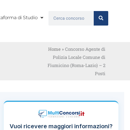
Cerca
taforma di Studio
Home
»
Concorso Agente di
Polizia Locale Comune di
Fiumicino (Roma-Lazio) – 2
Posti
Vuoi ricevere maggiori informazioni?