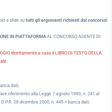
oni e slide su
tutti gli argomenti richiesti dal concorso!
IONE IN PIATTAFORMA
AL CONCORSO AGENTE DI
OMAGGIO direttamente a casa il LIBRO DI TESTO DELLA
ale.
anca dati;
lare riferimento alla Legge 7 agosto 1990, n. 241 al
 D.P.R. 28 dicembre 2000, n. 445 + banca dati;