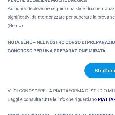
PERCHÈ SCEGLIERE MULTICONCORSI
Ad ogni videolezione seguirà una slide di schematizz
significativi da memorizzare per superare la prova s
(Roma)
NOTA BENE – NEL NOSTRO CORSO DI PREPARAZIO
CONCROSO PER UNA PREPARAZIONE MIRATA
.
Struttur
VUOI CONOSCERE LA PIATTAFORMA DI STUDIO M
Leggi e consulta tutte le info che riguardano
PIATTA