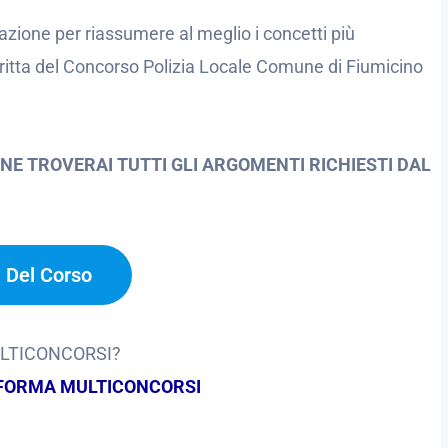
azione per riassumere al meglio i concetti più
critta del Concorso Polizia Locale Comune di Fiumicino
NE TROVERAI TUTTI GLI ARGOMENTI RICHIESTI DAL
a Del Corso
ULTICONCORSI?
FORMA MULTICONCORSI