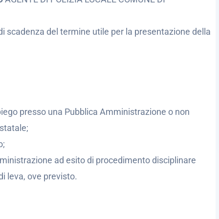
di scadenza del termine utile per la presentazione della
’impiego presso una Pubblica Amministrazione o non
statale;
o;
ministrazione ad esito di procedimento disciplinare
di leva, ove previsto.