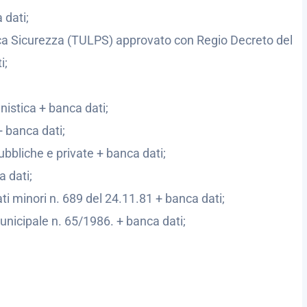
 dati;
ica Sicurezza (TULPS) approvato con Regio Decreto del
i;
anistica + banca dati;
+ banca dati;
bbliche e private + banca dati;
a dati;
ti minori n. 689 del 24.11.81 + banca dati;
unicipale n. 65/1986. + banca dati;