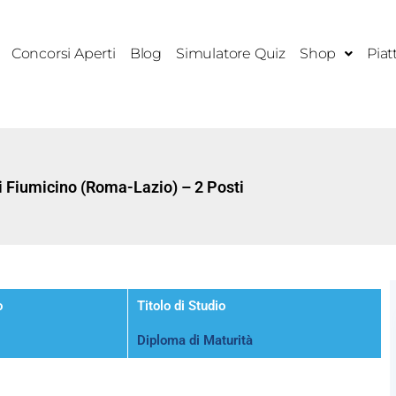
Concorsi Aperti
Blog
Simulatore Quiz
Shop
Piat
 Fiumicino (Roma-Lazio) – 2 Posti
o
Titolo di Studio
Diploma di Maturità