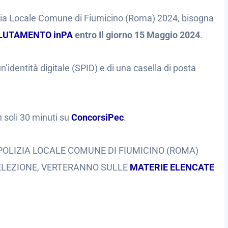
zia Locale Comune di Fiumicino (Roma) 2024, bisogna
CLUTAMENTO inPA
entro Il giorno 15 Maggio 2024
.
’identità digitale (SPID) e di una casella di posta
n soli 30 minuti su
ConcorsiPec
.
OLIZIA LOCALE COMUNE DI FIUMICINO (ROMA)
ELEZIONE, VERTERANNO SULLE
MATERIE ELENCATE