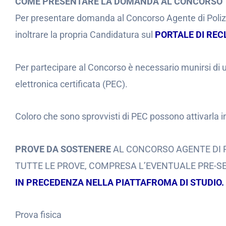
COME PRESENTARE LA DOMANDA AL CONCORSO
Per presentare domanda al Concorso Agente di Poli
inoltrare la propria Candidatura sul
PORTALE DI RE
Per partecipare al Concorso è necessario munirsi di un
elettronica certificata (PEC).
Coloro che sono sprovvisti di PEC possono attivarla i
PROVE DA SOSTENERE
AL CONCORSO AGENTE DI P
TUTTE LE PROVE, COMPRESA L’EVENTUALE PRE-S
IN PRECEDENZA NELLA PIATTAFROMA DI STUDIO.
Prova fisica