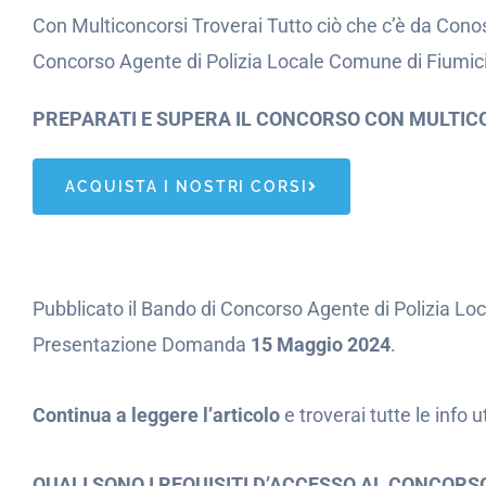
Con Multiconcorsi Troverai Tutto ciò che c’è da Conos
Concorso Agente di Polizia Locale Comune di Fiumic
PREPARATI E SUPERA IL CONCORSO CON MULTIC
ACQUISTA I NOSTRI CORSI
Pubblicato il Bando di Concorso Agente di Polizia L
Presentazione Domanda
15 Maggio 2024
.
Continua a leggere l’articolo
e troverai tutte le info 
QUALI SONO I REQUISITI D’ACCESSO AL CONCOR