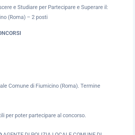
cere e Studiare per Partecipare e Superare il:
ino (Roma) – 2 posti
ONCORSI
ocale Comune di Fiumicino (Roma). Termine
utili per poter partecipare al concorso.
SO
AGENTE DI POLIZIA LOCALE COMUNE DI