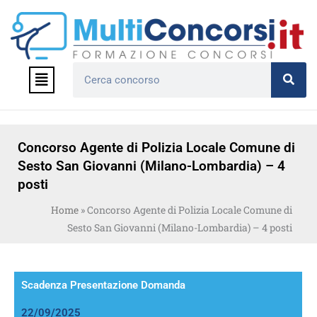
Vai
al
contenuto
Menu
Cerca
Concorso Agente di Polizia Locale Comune di
Sesto San Giovanni (Milano-Lombardia) – 4
posti
Home
»
Concorso Agente di Polizia Locale Comune di
Sesto San Giovanni (Milano-Lombardia) – 4 posti
Scadenza Presentazione Domanda
22/09/2025