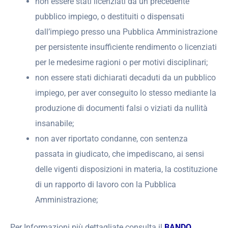
non essere stati licenziati da un precedente
pubblico impiego, o destituiti o dispensati
dall’impiego presso una Pubblica Amministrazione
per persistente insufficiente rendimento o licenziati
per le medesime ragioni o per motivi disciplinari;
non essere stati dichiarati decaduti da un pubblico
impiego, per aver conseguito lo stesso mediante la
produzione di documenti falsi o viziati da nullità
insanabile;
non aver riportato condanne, con sentenza
passata in giudicato, che impediscano, ai sensi
delle vigenti disposizioni in materia, la costituzione
di un rapporto di lavoro con la Pubblica
Amministrazione;
Per Informazioni più dettagliate consulta il
BANDO