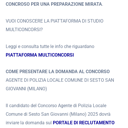
CONCROSO PER UNA PREPARAZIONE MIRATA
.
VUOI CONOSCERE LA PIATTAFORMA DI STUDIO
MULTICONCORSI?
Leggi e consulta tutte le info che riguardano
PIATTAFORMA MULTICONCORSI
COME PRESENTARE LA DOMANDA AL CONCORSO
AGENTE DI POLIZIA LOCALE COMUNE DI SESTO SAN
GIOVANNI (MILANO)
Il candidato del Concorso Agente di Polizia Locale
Comune di Sesto San Giovanni (Milano) 2025 dovrà
inviare la domanda sul
PORTALE DI RECLUTAMENTO