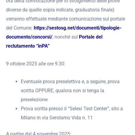
ora della convocazione per lo svolgimento delle prove
diverse da quelle sopra indicate, graduatoria finale)
verranno effettuate mediante comunicazione sul portale
del Comune:
https://sestosg.net/documenti/tipologie-
documento/concorsi/
, nonché sul
Portale del
reclutamento “inPA”
9 ottobre 2025 alle ore 9.30:
Eventuale prova preselettiva e, a seguire, prova
scritta OPPURE, qualora non si tenga la
preselezione:
Prova scritta presso il “Selexi Test Center”, sito a
Milano in via Gerolamo Vida n. 11
A partire dal 4 novembre 2025: