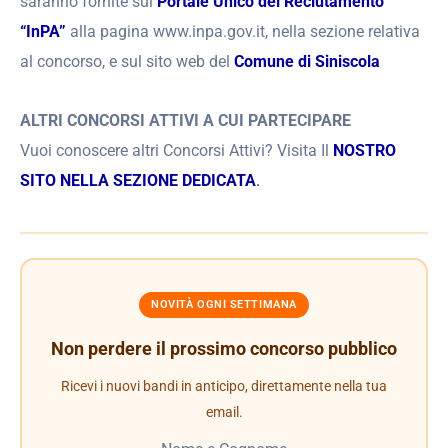
saranno fornite sul
Portale Unico del Reclutamento
“InPA”
alla pagina www.inpa.gov.it, nella sezione relativa
al concorso, e sul sito web del
Comune di Siniscola
ALTRI CONCORSI ATTIVI A CUI PARTECIPARE
Vuoi conoscere altri Concorsi Attivi? Visita Il
NOSTRO
SITO NELLA SEZIONE DEDICATA
.
NOVITÀ OGNI SETTIMANA
Non perdere il prossimo concorso pubblico
Ricevi i nuovi bandi in anticipo, direttamente nella tua
email.