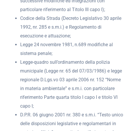
successive modifiche ed integrazioni con
particolare riferimento al Titolo III capo I);
Codice della Strada (Decreto Legislativo 30 aprile
1992, nr. 285 e s.m.i.) e Regolamento di
esecuzione e attuazione;
Legge 24 novembre 1981, n.689 modifiche al
sistema penale;
Legge-quadro sull’ordinamento della polizia
municipale (Legge nr. 65 del 07/03/1986) e legge
regionale D.Lgs.vo 03 aprile 2006 nr. 152 “Norme
in materia ambientale” e s.m.i. con particolare
riferimento Parte quarta titolo I capo I e titolo VI
capo I;
D.P.R. 06 giugno 2001 nr. 380 e s.m.i. “Testo unico
delle disposizioni legislative e regolamentari in