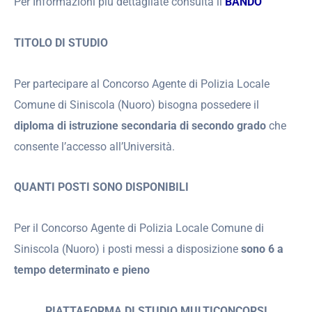
Per Informazioni più dettagliate consulta il
BANDO
TITOLO DI STUDIO
Per partecipare al Concorso Agente di Polizia Locale
Comune di Siniscola (Nuoro) bisogna possedere il
diploma di istruzione secondaria di secondo grado
che
consente l’accesso all’Università.
QUANTI POSTI SONO DISPONIBILI
Per il Concorso Agente di Polizia Locale Comune di
Siniscola (Nuoro) i posti messi a disposizione
sono 6 a
tempo determinato e pieno
PIATTAFORMA DI STUDIO MULTICONCORSI