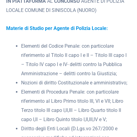
IN PIATTAFORMA
AL
CONCORSO
AGENTE DI POLIZIA
LOCALE COMUNE DI SINISCOLA (NUORO)
Materie di Studio per Agente di Polizia Locale:
Elementi del Codice Penale: con particolare
riferimento al Titolo II capo I e II – Titolo III capo I
– Titolo IV capo I e IV- delitti contro la Pubblica
Amministrazione – delitti contro la Giustizia;
Nozioni di diritto Costituzionale e amministrativo;
Elementi di Procedura Penale: con particolare
riferimento al Libro Primo titolo III, VI e VII; Libro
Terzo titolo III capo I,II,III – Libro Quarto titolo II
capo I,II – Libro Quinto titolo I,II,III,IV e V;
Diritto degli Enti Locali (D.Lgs.vo 267/2000 e