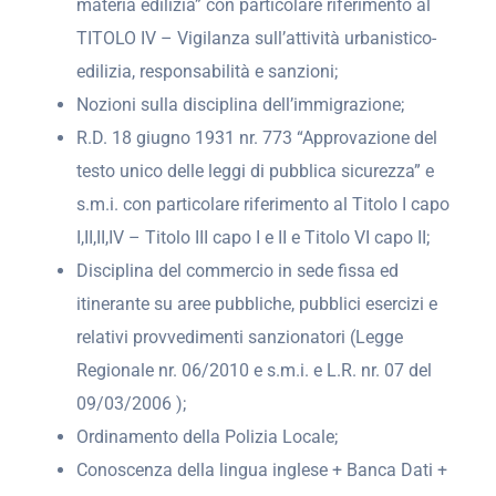
materia edilizia” con particolare riferimento al
TITOLO IV – Vigilanza sull’attività urbanistico-
edilizia, responsabilità e sanzioni;
Nozioni sulla disciplina dell’immigrazione;
R.D. 18 giugno 1931 nr. 773 “Approvazione del
testo unico delle leggi di pubblica sicurezza” e
s.m.i. con particolare riferimento al Titolo I capo
I,II,II,IV – Titolo III capo I e II e Titolo VI capo II;
Disciplina del commercio in sede fissa ed
itinerante su aree pubbliche, pubblici esercizi e
relativi provvedimenti sanzionatori (Legge
Regionale nr. 06/2010 e s.m.i. e L.R. nr. 07 del
09/03/2006 );
Ordinamento della Polizia Locale;
Conoscenza della lingua inglese + Banca Dati +