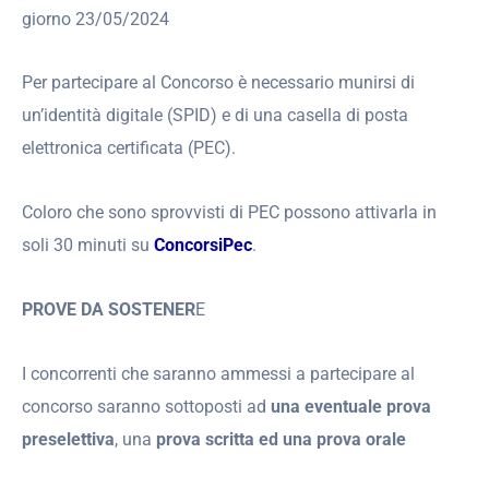
giorno 23/05/2024
Per partecipare al Concorso è necessario munirsi di
un’identità digitale (SPID) e di una casella di posta
elettronica certificata (PEC).
Coloro che sono sprovvisti di PEC possono attivarla in
soli 30 minuti su
ConcorsiPec
.
PROVE DA SOSTENER
E
I concorrenti che saranno ammessi a partecipare al
concorso saranno sottoposti ad
una
eventuale prova
preselettiva
, una
prova scritta ed una prova orale