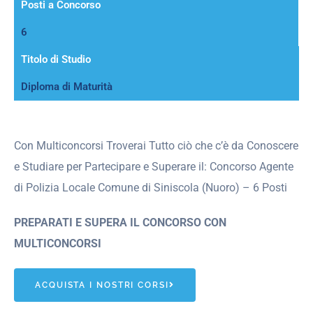
Posti a Concorso
6
Titolo di Studio
Diploma di Maturità
Con Multiconcorsi Troverai Tutto ciò che c’è da Conoscere
e Studiare per Partecipare e Superare il: Concorso Agente
di Polizia Locale Comune di Siniscola (Nuoro) – 6 Posti
PREPARATI E SUPERA IL CONCORSO CON
MULTICONCORSI
ACQUISTA I NOSTRI CORSI