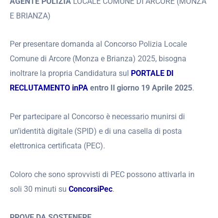
AGENTE POLIZIA
LOCALE COMUNE DI ARCORE (MONZA
E BRIANZA)
Per presentare domanda al Concorso Polizia Locale
Comune di Arcore (Monza e Brianza) 2025, bisogna
inoltrare la propria Candidatura sul
PORTALE DI
RECLUTAMENTO inPA
entro Il giorno 19 Aprile 2025
.
Per partecipare al Concorso è necessario munirsi di
un’identità digitale (SPID) e di una casella di posta
elettronica certificata (PEC).
Coloro che sono sprovvisti di PEC possono attivarla in
soli 30 minuti su
ConcorsiPec
.
PROVE DA SOSTENERE