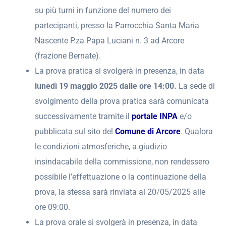
su più turni in funzione del numero dei
partecipanti, presso la Parrocchia Santa Maria
Nascente P.za Papa Luciani n. 3 ad Arcore
(frazione Bernate).
La prova pratica si svolgerà in presenza, in data
lunedì 19 maggio 2025 dalle ore 14:00.
La sede di
svolgimento della prova pratica sarà comunicata
successivamente tramite il
portale INPA
e/o
pubblicata sul sito del
Comune di Arcore
. Qualora
le condizioni atmosferiche, a giudizio
insindacabile della commissione, non rendessero
possibile l’effettuazione o la continuazione della
prova, la stessa sarà rinviata al 20/05/2025 alle
ore 09:00.
La prova orale si svolgerà in presenza, in data