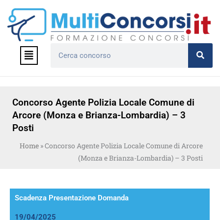
Vai
al
contenuto
Menu
Cerca
Concorso Agente Polizia Locale Comune di
Arcore (Monza e Brianza-Lombardia) – 3
Posti
Home
»
Concorso Agente Polizia Locale Comune di Arcore
(Monza e Brianza-Lombardia) – 3 Posti
Scadenza Presentazione Domanda
19/04/2025