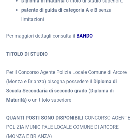
Diploma di maturità
o titolo di studio superiore;
patente di guida di categoria A e B
senza
limitazioni
Per maggiori dettagli consulta il
BANDO
TITOLO DI STUDIO
Per il Concorso Agente Polizia Locale Comune di Arcore
(Monza e Brianza) bisogna possedere il
Diploma di
Scuola Secondaria di secondo grado (Diploma di
Maturità)
o un titolo superiore
QUANTI POSTI SONO DISPONIBILI
CONCORSO AGENTE
POLIZIA MUNICIPALE LOCALE COMUNE DI ARCORE
(MONZA E BRIANZA)