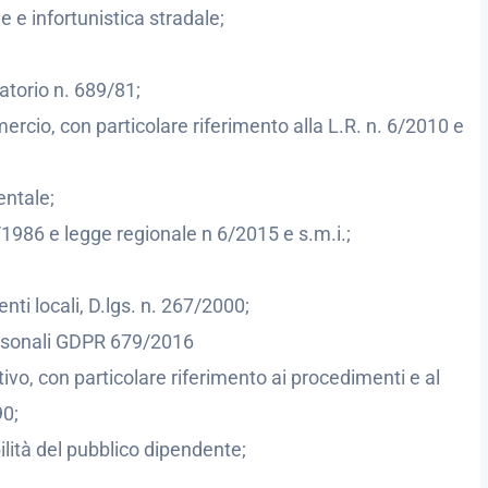
 e infortunistica stradale;
torio n. 689/81;
ercio, con particolare riferimento alla L.R. n. 6/2010 e
entale;
1986 e legge regionale n 6/2015 e s.m.i.;
ti locali, D.lgs. n. 267/2000;
personali GDPR 679/2016
tivo, con particolare riferimento ai procedimenti e al
90;
bilità del pubblico dipendente;