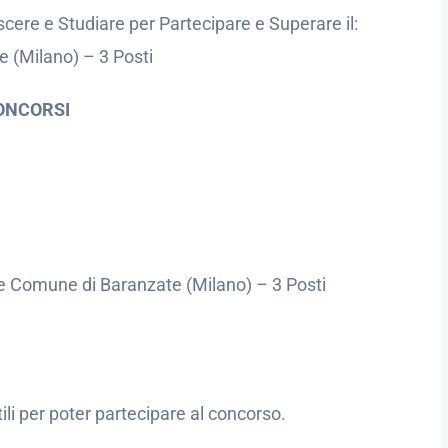
cere e Studiare per Partecipare e Superare il:
 (Milano) – 3 Posti
ONCORSI
le Comune di Baranzate (Milano) – 3 Posti
utili per poter partecipare al concorso.