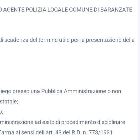
SO
AGENTE POLIZIA LOCALE COMUNE DI BARANZATE
di scadenza del termine utile per la presentazione della
’impiego presso una Pubblica Amministrazione o non
statale;
o;
ministrazione ad esito di procedimento disciplinare
’arma ai sensi dell’art. 43 del R.D. n. 773/1931