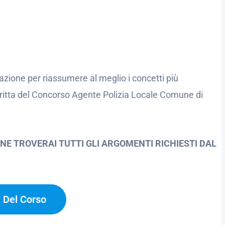
azione per riassumere al meglio i concetti più
critta del Concorso Agente Polizia Locale Comune di
NE TROVERAI TUTTI GLI ARGOMENTI RICHIESTI DAL
a Del Corso