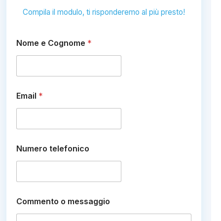
Compila il modulo, ti risponderemo al più presto!
Nome e Cognome
*
Email
*
Numero telefonico
*
Commento o messaggio
o
*