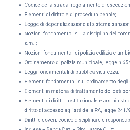
Codice della strada, regolamento di esecuzione
Elementi di diritto e di procedura penale;
Legge di depenalizzazione al sistema sanziona
Nozioni fondamentali sulla disciplina del comm
s.m.i;
Nozioni fondamentali di polizia edilizia e ambi
Ordinamento di polizia municipale, legge n 65/
Leggi fondamentali di pubblica sicurezza;
Elementi fondamentali sull’ordinamento degli en
Elementi in materia di trattamento dei dati 
Elementi di diritto costituzionale e amministra
diritto di accesso agli atti della PA, legge 241/
Diritti e doveri, codice disciplinare e responsa
Inglese + Banca Dati + Simulatore Quiz;