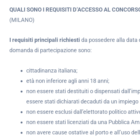
QUALI SONO I REQUISITI D’ACCESSO AL CONCOR
(MILANO)
I requisiti principali richiesti
da possedere alla data 
domanda di partecipazione sono:
cittadinanza italiana;
età non inferiore agli anni 18 anni;
non essere stati destituiti o dispensati dall
essere stati dichiarati decaduti da un impiego 
non essere esclusi dall’elettorato politico attiv
non essere stati licenziati da una Pubblica Am
non avere cause ostative al porto e all’uso dell