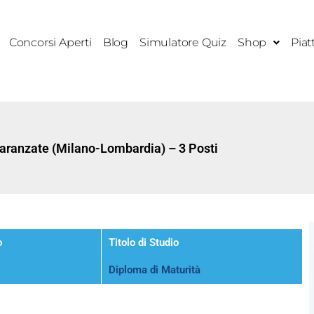
Concorsi Aperti
Blog
Simulatore Quiz
Shop
Piat
aranzate (Milano-Lombardia) – 3 Posti
o
Titolo di Studio
Diploma di Maturità