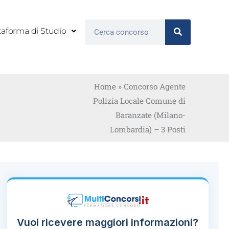
Cerca
taforma di Studio
Home
»
Concorso Agente
Polizia Locale Comune di
Baranzate (Milano-
Lombardia) – 3 Posti
Vuoi ricevere maggiori informazioni?