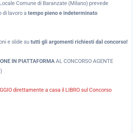
a Locale Comune di Baranzate (Milano) prevede
 di lavoro a
tempo pieno e indeterminato
oni e slide su
tutti gli argomenti richiesti dal concorso!
IONE IN PIATTAFORMA
AL CONCORSO AGENTE
)
MAGGIO direttamente a casa il LIBRO sul Concorso