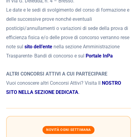
in via G. Deledda, n. 4 – Bresso.
Le date e le sedi di svolgimento del corso di formazione e
delle successive prove nonché eventuali
posticipi/annullamenti o variazioni di sede della prova di
efficienza fisica e/o delle prove di concorso verranno rese
note sul
sito dell’ente
nella sezione Amministrazione
Trasparente- Bandi di concorso e sul
Portale InPa
ALTRI CONCORSI ATTIVI A CUI PARTECIPARE
Vuoi conoscere altri Concorsi Attivi? Visita Il
NOSTRO
SITO NELLA SEZIONE DEDICATA
.
NOVITÀ OGNI SETTIMANA