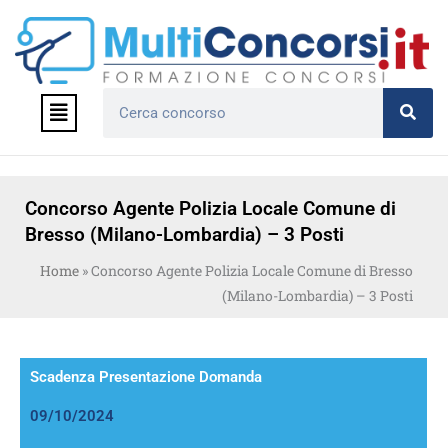
Vai
al
contenuto
Menu
Cerca
Concorso Agente Polizia Locale Comune di
Bresso (Milano-Lombardia) – 3 Posti
Home
»
Concorso Agente Polizia Locale Comune di Bresso
(Milano-Lombardia) – 3 Posti
Scadenza Presentazione Domanda
09/10/2024