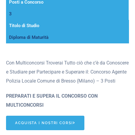
Posti a Concorso
3
Titolo di Studio
Diploma di Maturità
Con Multiconcorsi Troverai Tutto ciò che c’è da Conoscere
e Studiare per Partecipare e Superare il: Concorso Agente
Polizia Locale Comune di Bresso (Milano) – 3 Posti
PREPARATI E SUPERA IL CONCORSO CON
MULTICONCORSI
ACQUISTA I NOSTRI CORSI