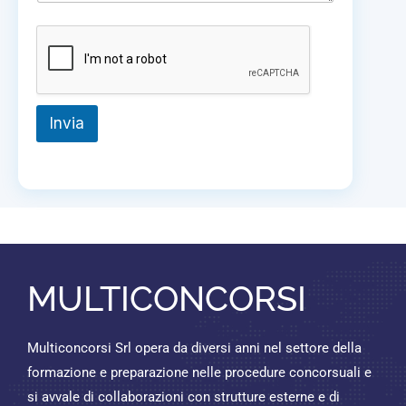
n
t
o
e
Invia
MULTICONCORSI
Multiconcorsi Srl opera da diversi anni nel settore della
formazione e preparazione nelle procedure concorsuali e
si avvale di collaborazioni con strutture esterne e di