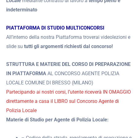
Locale
mediante contratto di lavoro a
tempo pieno e
indeterminato
PIATTAFORMA DI STUDIO MULTICONCORSI
All’interno della nostra Piattaforma troverai videolezioni e
slide su
tutti gli argomenti richiesti dal concorso!
STRUTTURA E MATERIE DEL CORSO DI PREPARAZIONE
IN PIATTAFORMA
AL CONCORSO AGENTE POLIZIA
LOCALE COMUNE DI BRESSO (MILANO)
Partecipando ai nostri corsi, l’utente riceverà IN OMAGGIO
direttamente a casa il LIBRO sul Concorso Agente di
Polizia Locale
Materie di Studio per Agente di Polizia Locale:
– Codice della strada, regolamento di esecuzione e