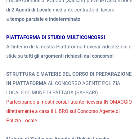
Locale Comune di Pattada (Sassari) prevede l’assunzione
di 2 Agenti di Locale
mediante contratto di lavoro
a
tempo parziale e indeterminato
PIATTAFORMA DI STUDIO MULTICONCORSI
All’interno della nostra Piattaforma troverai videolezioni e
slide su
tutti gli argomenti richiesti dal concorso!
STRUTTURA E MATERIE DEL CORSO DI PREPARAZIONE
IN PIATTAFORMA
AL CONCORSO AGENTE POLIZIA
LOCALE COMUNE DI PATTADA (SASSARI)
Partecipando ai nostri corsi, l’utente riceverà IN OMAGGIO
direttamente a casa il LIBRO sul Concorso Agente di
Polizia Locale
Materie di Studio per Agente di Polizia Locale: