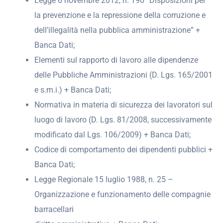
Legge 6 novembre 2012, n. 190 “Disposizioni per
la prevenzione e la repressione della corruzione e
dell’illegalità nella pubblica amministrazione” +
Banca Dati;
Elementi sul rapporto di lavoro alle dipendenze
delle Pubbliche Amministrazioni (D. Lgs. 165/2001
e s.m.i.) + Banca Dati;
Normativa in materia di sicurezza dei lavoratori sul
luogo di lavoro (D. Lgs. 81/2008, successivamente
modificato dal Lgs. 106/2009) + Banca Dati;
Codice di comportamento dei dipendenti pubblici +
Banca Dati;
Legge Regionale 15 luglio 1988, n. 25 –
Organizzazione e funzionamento delle compagnie
barracellari