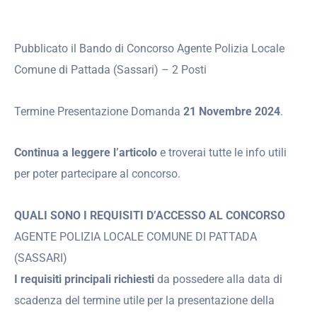
Pubblicato il Bando di Concorso Agente Polizia Locale
Comune di Pattada (Sassari) – 2 Posti
Termine Presentazione Domanda
21 Novembre 2024
.
Continua a leggere l’articolo
e troverai tutte le info utili
per poter partecipare al concorso.
QUALI SONO I REQUISITI D’ACCESSO AL CONCORSO
AGENTE POLIZIA LOCALE COMUNE DI PATTADA
(SASSARI)
I requisiti principali richiesti
da possedere alla data di
scadenza del termine utile per la presentazione della