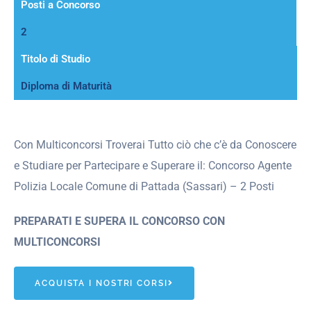
Posti a Concorso
2
Titolo di Studio
Diploma di Maturità
Con Multiconcorsi Troverai Tutto ciò che c’è da Conoscere
e Studiare per Partecipare e Superare il: Concorso Agente
Polizia Locale Comune di Pattada (Sassari) – 2 Posti
PREPARATI E SUPERA IL CONCORSO CON
MULTICONCORSI
ACQUISTA I NOSTRI CORSI