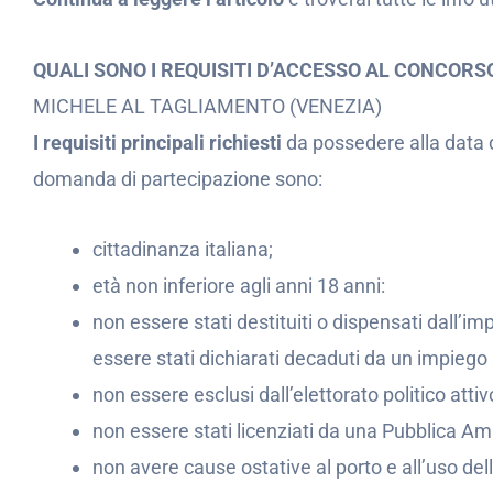
QUALI SONO I REQUISITI D’ACCESSO AL CONCOR
MICHELE AL TAGLIAMENTO (VENEZIA)
I requisiti principali richiesti
da possedere alla data 
domanda di partecipazione sono:
cittadinanza italiana;
età non inferiore agli anni 18 anni:
non essere stati destituiti o dispensati dall
essere stati dichiarati decaduti da un impiego 
non essere esclusi dall’elettorato politico attiv
non essere stati licenziati da una Pubblica Am
non avere cause ostative al porto e all’uso dell