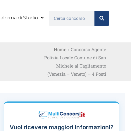
Cerca
taforma di Studio
Home
»
Concorso Agente
Polizia Locale Comune di San
Michele al Tagliamento
(Venezia – Veneto) – 4 Posti
Vuoi ricevere maggiori informazioni?