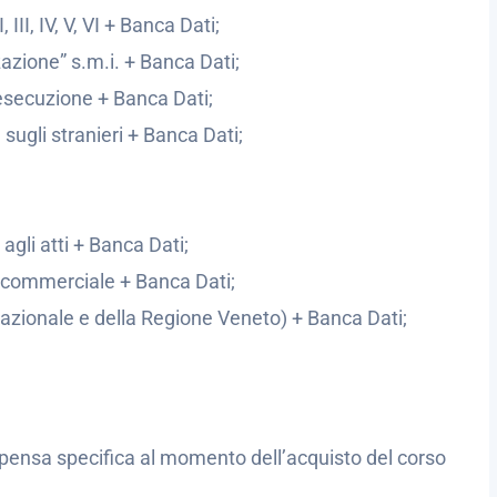
 III, IV, V, VI + Banca Dati;
zione” s.m.i. + Banca Dati;
 esecuzione + Banca Dati;
sugli stranieri + Banca Dati;
agli atti + Banca Dati;
e commerciale + Banca Dati;
azionale e della Regione Veneto) + Banca Dati;
spensa specifica al momento dell’acquisto del corso