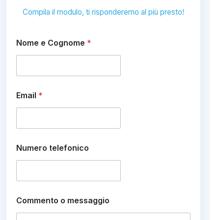
Compila il modulo, ti risponderemo al più presto!
Nome e Cognome
*
Email
*
Numero telefonico
t
Commento o messaggio
e
l