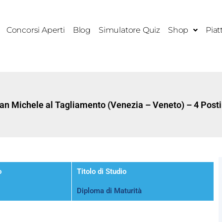
Concorsi Aperti
Blog
Simulatore Quiz
Shop
Piat
n Michele al Tagliamento (Venezia – Veneto) – 4 Posti
o
Titolo di Studio
Diploma di Maturità