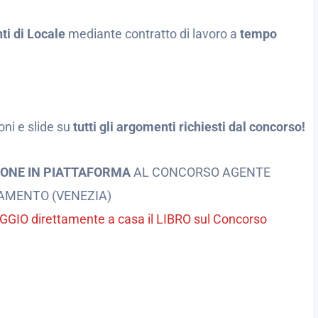
nti di Locale
mediante contratto di lavoro a
tempo
oni e slide su
tutti gli argomenti richiesti dal concorso!
IONE IN PIATTAFORMA
AL CONCORSO AGENTE
AMENTO (VENEZIA)
MAGGIO direttamente a casa il LIBRO sul Concorso