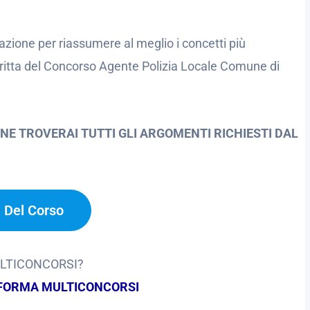
azione per riassumere al meglio i concetti più
critta del Concorso Agente Polizia Locale Comune di
NE TROVERAI TUTTI GLI ARGOMENTI RICHIESTI DAL
a Del Corso
ULTICONCORSI?
FORMA MULTICONCORSI