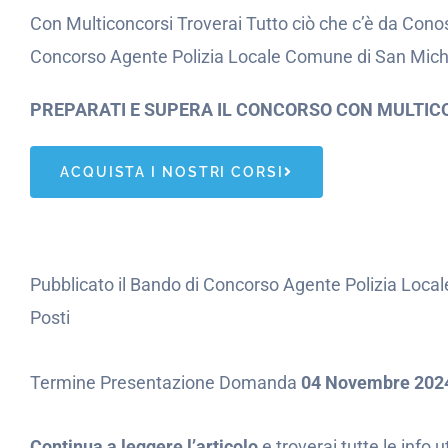
Con Multiconcorsi Troverai Tutto ciò che c’è da Conos
Concorso Agente Polizia Locale Comune di San Miche
PREPARATI E SUPERA IL CONCORSO CON MULTIC
ACQUISTA I NOSTRI CORSI
Pubblicato il Bando di Concorso Agente Polizia Loca
Posti
Termine Presentazione Domanda
04 Novembre 202
Continua a leggere l’articolo
e troverai tutte le info 