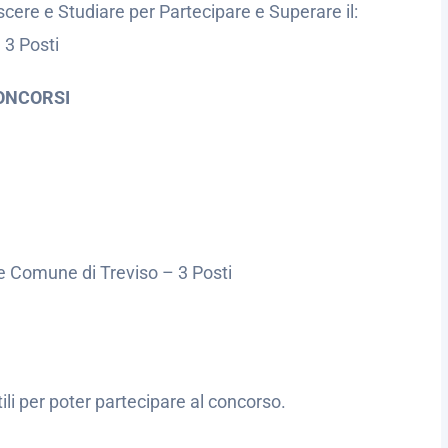
cere e Studiare per Partecipare e Superare il:
 3 Posti
ONCORSI
e Comune di Treviso – 3 Posti
utili per poter partecipare al concorso.