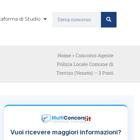
Cerca
taforma di Studio
Home
»
Concorso Agente
Polizia Locale Comune di
Treviso (Veneto) – 3 Posti
Vuoi ricevere maggiori informazioni?