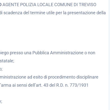
SO
AGENTE POLIZIA LOCALE COMUNE DI TREVISO
di scadenza del termine utile per la presentazione della
’impiego presso una Pubblica Amministrazione o non
statale;
o;
ministrazione ad esito di procedimento disciplinare
’arma ai sensi dell’art. 43 del R.D. n. 773/1931
e;