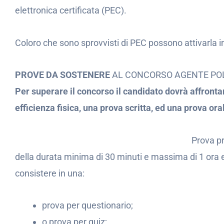
elettronica certificata (PEC).
Coloro che sono sprovvisti di PEC possono attivarla i
PROVE DA SOSTENERE
AL CONCORSO AGENTE POL
Per superare il concorso il candidato dovrà affronta
efficienza fisica, una prova scritta, ed una prova ora
Prova pr
della durata minima di 30 minuti e massima di 1 ora 
consistere in una:
prova per questionario;
o prova per quiz;