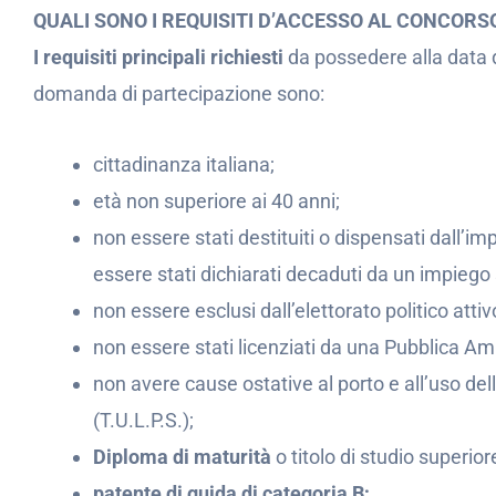
QUALI SONO I REQUISITI D’ACCESSO AL CONCOR
I requisiti principali richiesti
da possedere alla data 
domanda di partecipazione sono:
cittadinanza italiana;
età non superiore ai 40 anni;
non essere stati destituiti o dispensati dall
essere stati dichiarati decaduti da un impiego 
non essere esclusi dall’elettorato politico attiv
non essere stati licenziati da una Pubblica Am
non avere cause ostative al porto e all’uso dell
(T.U.L.P.S.);
Diploma di maturità
o titolo di studio superior
patente di guida di categoria B;