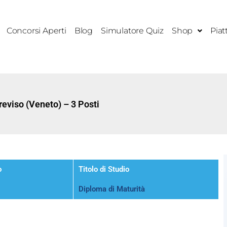
Concorsi Aperti
Blog
Simulatore Quiz
Shop
Piat
eviso (Veneto) – 3 Posti
o
Titolo di Studio
Diploma di Maturità