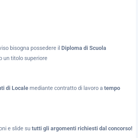
viso bisogna possedere il
Diploma di Scuola
o un titolo superiore
nti di Locale
mediante contratto di lavoro a
tempo
oni e slide su
tutti gli argomenti richiesti dal concorso!