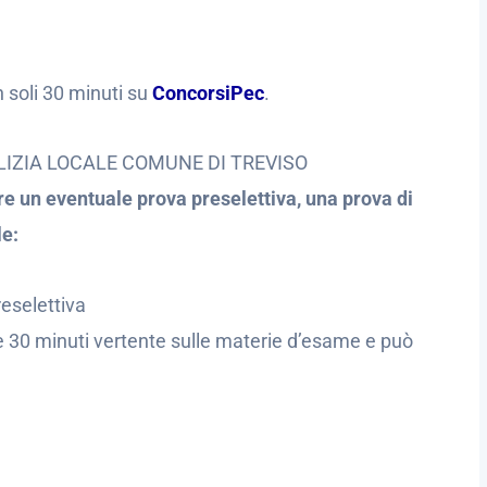
n soli 30 minuti su
ConcorsiPec
.
IZIA LOCALE COMUNE DI TREVISO
re un eventuale prova preselettiva, una prova di
le:
eselettiva
e 30 minuti vertente sulle materie d’esame e può