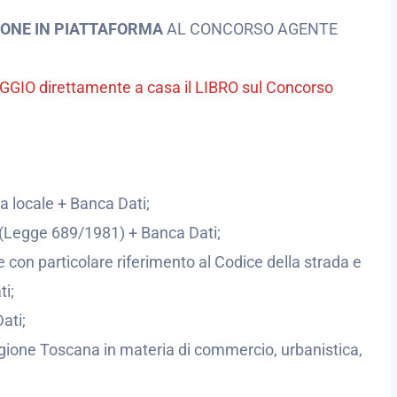
IONE IN PIATTAFORMA
AL CONCORSO AGENTE
MAGGIO direttamente a casa il LIBRO sul Concorso
ia locale + Banca Dati;
o (Legge 689/1981) + Banca Dati;
e con particolare riferimento al Codice della strada e
ti;
ati;
egione Toscana in materia di commercio, urbanistica,