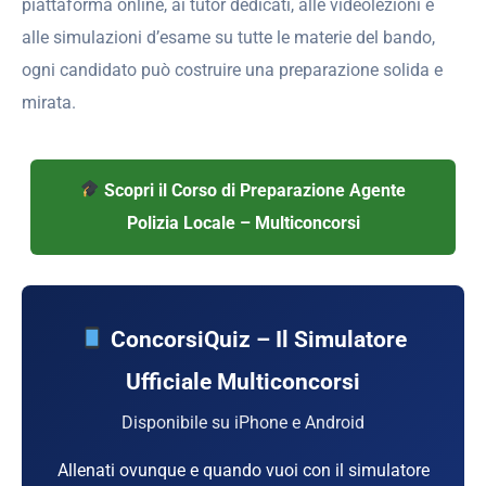
piattaforma online, ai tutor dedicati, alle videolezioni e
alle simulazioni d’esame su tutte le materie del bando,
ogni candidato può costruire una preparazione solida e
mirata.
Scopri il Corso di Preparazione Agente
Polizia Locale – Multiconcorsi
ConcorsiQuiz – Il Simulatore
Ufficiale Multiconcorsi
Disponibile su iPhone e Android
Allenati ovunque e quando vuoi con il simulatore