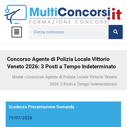
Vai
al
contenuto
Menu
Cerca
Concorso Agente di Polizia Locale Vittorio
Veneto 2026: 3 Posti a Tempo Indeterminato
Home
»
Concorso Agente di Polizia Locale Vittorio Veneto
2026: 3 Posti a Tempo Indeterminato
Scadenza Presentazione Domanda
19/07/2026