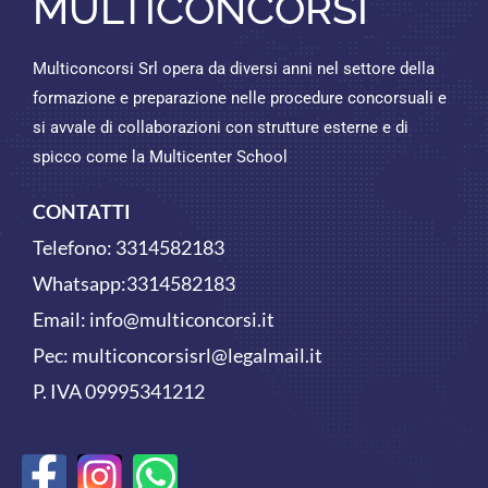
MULTICONCORSI
Multiconcorsi Srl opera da diversi anni nel settore della
formazione e preparazione nelle procedure concorsuali e
si avvale di collaborazioni con strutture esterne e di
spicco come la Multicenter School
CONTATTI
Telefono:
3314582183
Whatsapp:
3314582183
Email:
info@multiconcorsi.it
Pec: multiconcorsisrl@legalmail.it
P. IVA 09995341212
F
W