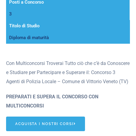
Posti a Concorso
3
Titolo di Studio
Diploma di maturità
Con Multiconcorsi Troverai Tutto ciò che c’è da Conoscere
e Studiare per Partecipare e Superare il: Concorso 3
Agenti di Polizia Locale – Comune di Vittorio Veneto (TV)
PREPARATI E SUPERA IL CONCORSO CON
MULTICONCORSI
ACQUISTA I NOSTRI CORSI