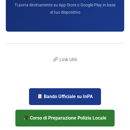
Ti porta direttamente su App Store o Google Play in base
al tuo dispositivo
Link Utili
Bando Ufficiale su InPA
Corso di Preparazione Polizia Locale