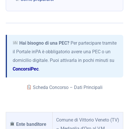
Hai bisogno di una PEC?
Per partecipare tramite
il Portale inPA è obbligatorio avere una PEC o un
domicilio digitale. Puoi attivarla in pochi minuti su
ConcorsiPec
.
Scheda Concorso – Dati Principali
Comune di Vittorio Veneto (TV)
Ente banditore
– Medaglia d’Oro al V.M.