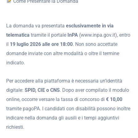
Come Presentare la Domanda
La domanda va presentata
esclusivamente in via
telematica
tramite il portale
InPA
(www.inpa.gov.it), entro
il
19 luglio 2026 alle ore 18:00
. Non sono accettate
domande inviate con altre modalità o oltre il termine
indicato.
Per accedere alla piattaforma è necessaria un’identità
digitale:
SPID, CIE o CNS
. Dopo aver compilato il modulo
online, occorre versare la tassa di concorso di
€ 10,00
tramite pagoPA. I candidati con disabilità possono inoltre
indicare nella domanda gli ausili e i tempi aggiuntivi
richiesti.