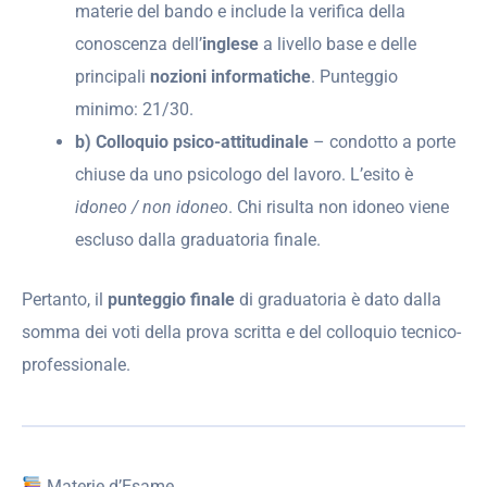
materie del bando e include la verifica della
conoscenza dell’
inglese
a livello base e delle
principali
nozioni informatiche
. Punteggio
minimo: 21/30.
b) Colloquio psico-attitudinale
– condotto a porte
chiuse da uno psicologo del lavoro. L’esito è
idoneo / non idoneo
. Chi risulta non idoneo viene
escluso dalla graduatoria finale.
Pertanto, il
punteggio finale
di graduatoria è dato dalla
somma dei voti della prova scritta e del colloquio tecnico-
professionale.
Materie d’Esame