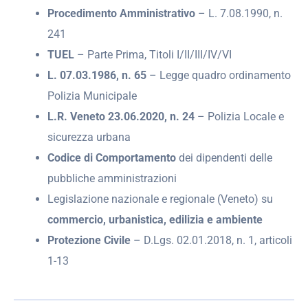
Procedimento Amministrativo
– L. 7.08.1990, n.
241
TUEL
– Parte Prima, Titoli I/II/III/IV/VI
L. 07.03.1986, n. 65
– Legge quadro ordinamento
Polizia Municipale
L.R. Veneto 23.06.2020, n. 24
– Polizia Locale e
sicurezza urbana
Codice di Comportamento
dei dipendenti delle
pubbliche amministrazioni
Legislazione nazionale e regionale (Veneto) su
commercio, urbanistica, edilizia e ambiente
Protezione Civile
– D.Lgs. 02.01.2018, n. 1, articoli
1-13