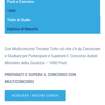
Posti a Concorso
1000
Titolo di Studio
Diploma di Maturità
Con Multiconcorsi Troverai Tutto ciò che c’è da Conoscere
e Studiare per Partecipare e Superare il: Concorso Autisti
Ministero della Giustizia – 1000 Posti
PREPARATI E SUPERA IL CONCORSO CON
MULTICONCORSI
ACQUISTA I NOSTRI CORSI