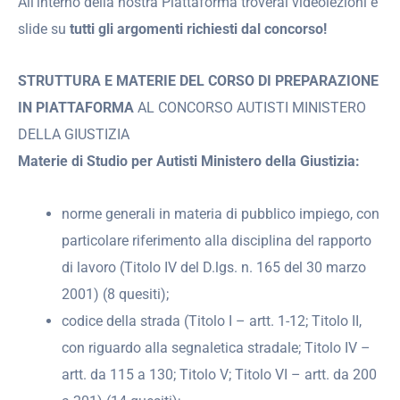
All’interno della nostra Piattaforma troverai videolezioni e
slide su
tutti gli argomenti richiesti dal concorso!
STRUTTURA E MATERIE DEL CORSO DI PREPARAZIONE
IN PIATTAFORMA
AL CONCORSO AUTISTI MINISTERO
DELLA GIUSTIZIA
Materie di Studio per Autisti Ministero della Giustizia:
­norme generali in materia di pubblico impiego, con
particolare riferimento alla disciplina del rapporto
di lavoro (Titolo IV del D.lgs. n. 165 del 30 marzo
2001) (8 quesiti);
codice della strada (Titolo I – artt. 1-12; Titolo II,
con riguardo alla segnaletica stradale; Titolo IV –
artt. da 115 a 130; Titolo V; Titolo VI – artt. da 200