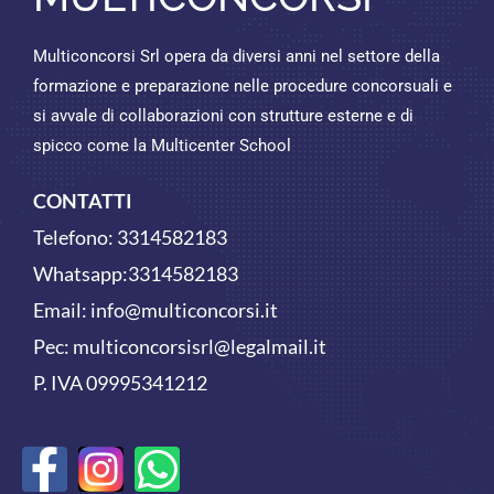
Multiconcorsi Srl opera da diversi anni nel settore della
formazione e preparazione nelle procedure concorsuali e
si avvale di collaborazioni con strutture esterne e di
spicco come la Multicenter School
CONTATTI
Telefono:
3314582183
Whatsapp:
3314582183
Email:
info@multiconcorsi.it
Pec: multiconcorsisrl@legalmail.it
P. IVA 09995341212
F
W