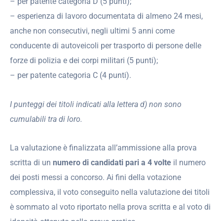
– per patente categoria D (5 punti);
– esperienza di lavoro documentata di almeno 24 mesi,
anche non consecutivi, negli ultimi 5 anni come
conducente di autoveicoli per trasporto di persone delle
forze di polizia e dei corpi militari (5 punti);
– per patente categoria C (4 punti).
I punteggi dei titoli indicati alla lettera d) non sono
cumulabili tra di loro.
La valutazione è finalizzata all’ammissione alla prova
scritta di un
numero di candidati pari a
4 volte
il numero
dei posti messi a concorso. Ai fini della votazione
complessiva, il voto conseguito nella valutazione dei titoli
è sommato al voto riportato nella prova scritta e al voto di