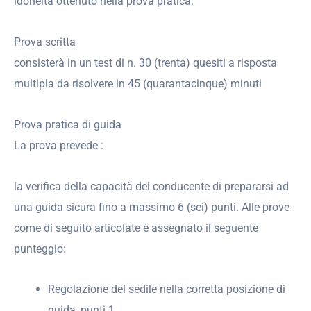
idoneità ottenuto nella prova pratica.
Prova scritta
consisterà in un test di n. 30 (trenta) quesiti a risposta
multipla da risolvere in 45 (quarantacinque) minuti
Prova pratica di guida
La prova prevede :
la verifica della capacità del conducente di prepararsi ad
una guida sicura fino a massimo 6 (sei) punti. Alle prove
come di seguito articolate è assegnato il seguente
punteggio:
Regolazione del sedile nella corretta posizione di
guida, punti 1