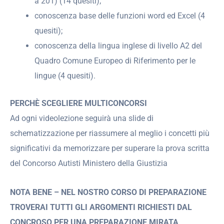
a 201) (14 quesiti);
conoscenza base delle funzioni word ed Excel (4
quesiti);
conoscenza della lingua inglese di livello A2 del
Quadro Comune Europeo di Riferimento per le
lingue (4 quesiti).
PERCHÈ SCEGLIERE MULTICONCORSI
Ad ogni videolezione seguirà una slide di
schematizzazione per riassumere al meglio i concetti più
significativi da memorizzare per superare la prova scritta
del Concorso Autisti Ministero della Giustizia
NOTA BENE – NEL NOSTRO CORSO DI PREPARAZIONE
TROVERAI TUTTI GLI ARGOMENTI RICHIESTI DAL
CONCROSO PER UNA PREPARAZIONE MIRATA
.