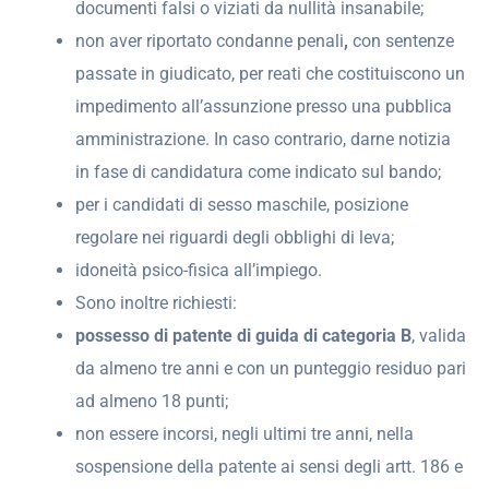
documenti falsi o viziati da nullità insanabile;
non aver riportato condanne penali
,
con sentenze
passate in giudicato, per reati che costituiscono un
impedimento all’assunzione presso una pubblica
amministrazione. In caso contrario, darne notizia
in fase di candidatura come indicato sul bando;
per i candidati di sesso maschile, posizione
regolare nei riguardi degli obblighi di leva;
idoneità psico-fisica all’impiego.
Sono inoltre richiesti:
possesso di patente di guida di categoria B
, valida
da almeno tre anni e con un punteggio residuo pari
ad almeno 18 punti;
non essere incorsi, negli ultimi tre anni, nella
sospensione della patente ai sensi degli artt. 186 e