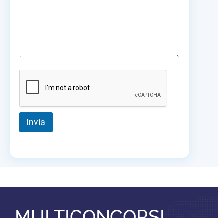
Invia
MULTICONCORSI